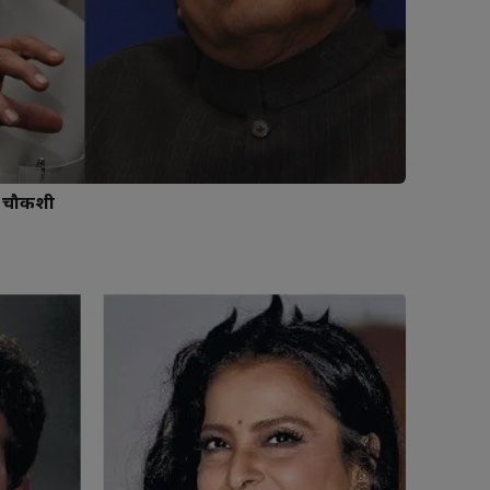
य चौकशी