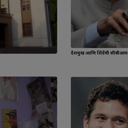
देशमुख आणि शिंदेंची सीबीआ