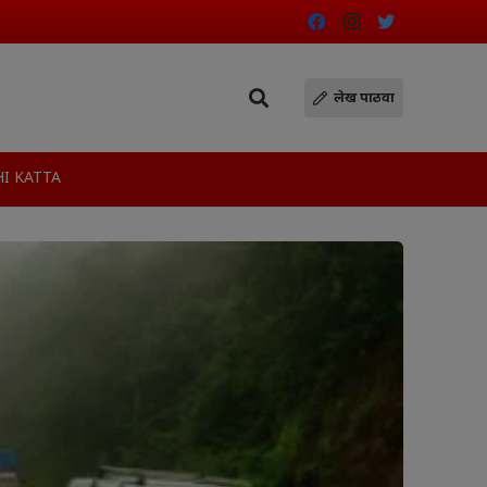
लेख पाठवा
I KATTA