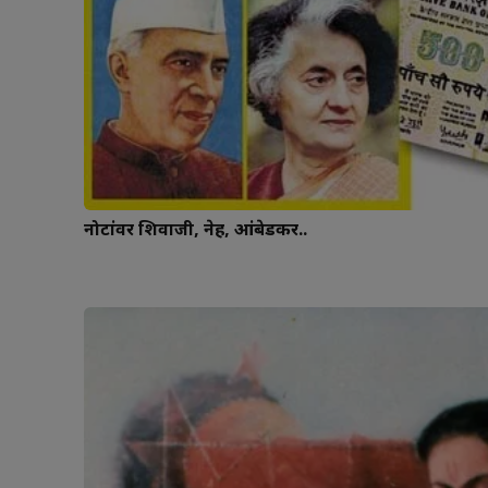
नोटांवर शिवाजी, नेहरू, आंबेडकर..