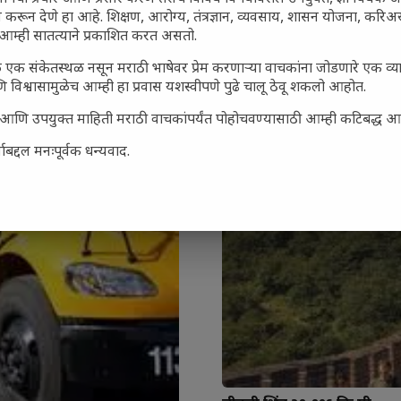
 करून देणे हा आहे. शिक्षण, आरोग्य, तंत्रज्ञान, व्यवसाय, शासन योजना, करि
आम्ही सातत्याने प्रकाशित करत असतो.
 एक संकेतस्थळ नसून मराठी भाषेवर प्रेम करणाऱ्या वाचकांना जोडणारे एक व
 विश्वासामुळेच आम्ही हा प्रवास यशस्वीपणे पुढे चालू ठेवू शकलो आहोत.
सार्ह आणि उपयुक्त माहिती मराठी वाचकांपर्यंत पोहोचवण्यासाठी आम्ही कटिबद्ध 
बद्दल मनःपूर्वक धन्यवाद.