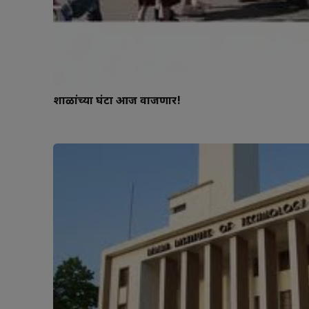
शाळांच्या घंटा आज वाजणार!