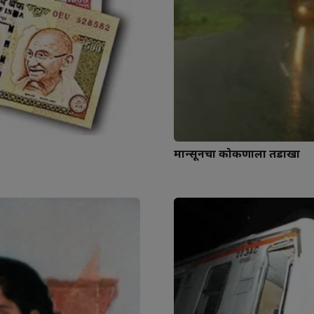
मान्सूनचा कोकणाला तडाखा