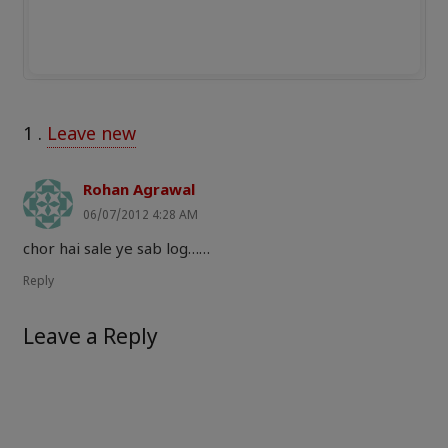
1
.
Leave new
Rohan Agrawal
06/07/2012 4:28 AM
chor hai sale ye sab log……
Reply
Leave a Reply