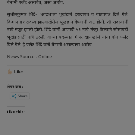
बेनामी फ्लॅट असावेत, असा आरोप.
सुशीलकुमार शिंदे- ‘आदर्श’ला भूखंडाचे इरादापत्र व वाटपपत्र दिले गेले.
किमान ७१ सदस्य झाल्याखेरीज भूखंड न देण्याची अट होती. २0 सदस्यांची
नावे मंजूर झाली होती. शिंदे यांनी आणखी ५१ नावे मंजूर केल्याने सोसायटी
भूखंडासाठी पात्र ठरली. याच्या बदल्यात मेजर खानखोजे यांना दोन फ्लॅट
दिले गेले. हे फ्लॅट शिंदे यांचे बेनामी असल्याचा आरोप.
News Source : Online
Like
शेयर-करा :
Share
Like this: