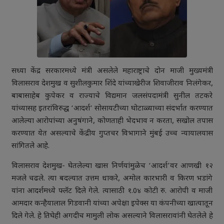
सध्या केंद्र सरकारमध्ये मंत्री असलेले महाराष्ट्राचे दोन माजी मुख्यमंत्री
विलासराव देशमुख व सुशीलकुमार शिंदे यांच्याखेरीज शिवाजीराव निलंगेकर,
बाबासाहेब कुपेकर व राज्याचे विद्यमान जलसंपदामंत्री सुनील तटकरे
यांच्यासह इतरांविरुद्ध ‘आदर्श’ सोसायटीच्या घोटाळ्याच्या संदर्भात करण्यात
आलेल्या आरोपांच्या अनुषंगाने, कोणताही भेदभाव न करता, सखोल तपास
करण्यात येत असल्याचे केंद्रीय गुप्तचर विभागाने मुंबई उच्च न्यायालयास
सांगितले आहे.
विलासराव देशमुख- घेतलेल्या खास निर्णयांमुळेच ‘आदर्श’वर आणखी १२
मजले चढले. त्या बदल्यात उत्तम धाकरे, अमोल कारभारी व किरण भडांगे
यांना आदर्शमध्ये फ्लॅट दिले गेले. त्यासाठी १.0४ कोटी रु. आरोपी व माजी
आमदार कन्हैयालाल गिडवानी यांच्या अपेक्षा इपेक्स या कंपनीच्या खात्यातून
दिले गेले. हे तिघेही अगदीच मामुली लोक असल्याने विलासरावांनी घेतलेले हे