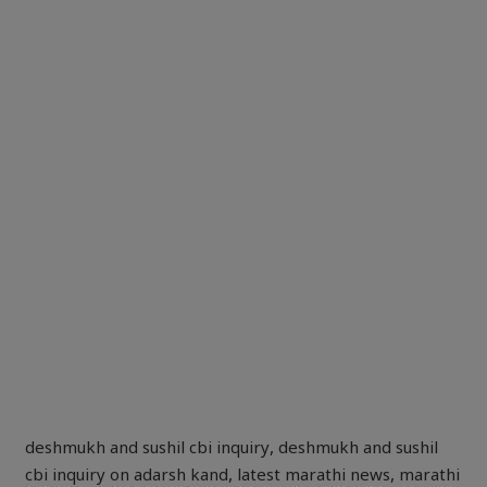
deshmukh and sushil cbi inquiry
,
deshmukh and sushil
cbi inquiry on adarsh kand
,
latest marathi news
,
marathi