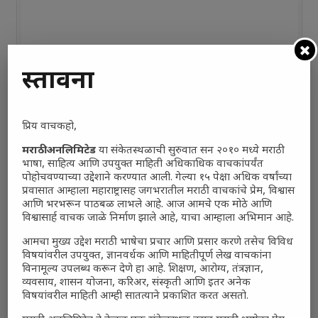
प्रस्तावना
प्रिय वाचकहो,
मराठी अनलिमिटेड
या संकेतस्थळाची सुरुवात सन २०१० मध्ये मराठी
भाषा, साहित्य आणि उपयुक्त माहिती अधिकाधिक वाचकांपर्यंत
पोहोचवण्याच्या उद्देशाने करण्यात आली. गेल्या १५ पेक्षा अधिक वर्षांच्या
प्रवासात आम्हाला महाराष्ट्रासह जगभरातील मराठी वाचकांचे प्रेम, विश्वास
आणि भरभरून पाठबळ लाभले आहे. आज आमचे एक मोठे आणि
विश्वासार्ह वाचक जाळे निर्माण झाले आहे, याचा आम्हाला अभिमान आहे.
आमचा मुख्य उद्देश मराठी भाषेचा प्रचार आणि प्रसार करणे तसेच विविध
विषयांवरील उपयुक्त, ज्ञानवर्धक आणि माहितीपूर्ण लेख वाचकांना
विनामूल्य उपलब्ध करून देणे हा आहे. शिक्षण, आरोग्य, तंत्रज्ञान,
व्यवसाय, शासन योजना, करिअर, संस्कृती आणि इतर अनेक
विषयांवरील माहिती आम्ही सातत्याने प्रकाशित करत असतो.