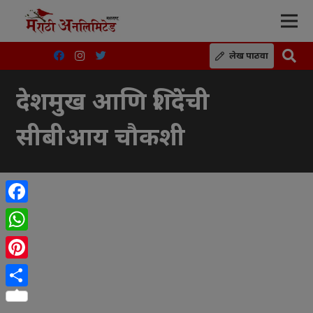
लेख पाठवा
देशमुख आणि शिंदेंची
सीबीआय चौकशी
Facebook
WhatsApp
Pinterest
Share