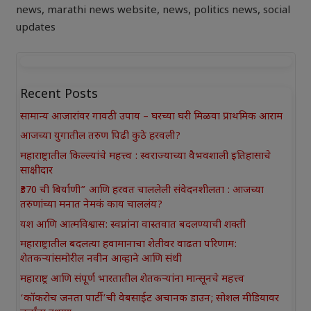
news
,
marathi news website
,
news
,
politics news
,
social
updates
Recent Posts
सामान्य आजारांवर गावठी उपाय – घरच्या घरी मिळवा प्राथमिक आराम
आजच्या युगातील तरुण पिढी कुठे हरवली?
महाराष्ट्रातील किल्ल्यांचे महत्त्व : स्वराज्याच्या वैभवशाली इतिहासाचे
साक्षीदार
₹370 ची बिर्याणी” आणि हरवत चाललेली संवेदनशीलता : आजच्या
तरुणांच्या मनात नेमकं काय चाललंय?
यश आणि आत्मविश्वास: स्वप्नांना वास्तवात बदलण्याची शक्ती
महाराष्ट्रातील बदलत्या हवामानाचा शेतीवर वाढता परिणाम:
शेतकऱ्यांसमोरील नवीन आव्हाने आणि संधी
महाराष्ट्र आणि संपूर्ण भारतातील शेतकऱ्यांना मान्सूनचे महत्त्व
‘कॉकरोच जनता पार्टी’ची वेबसाईट अचानक डाउन; सोशल मीडियावर