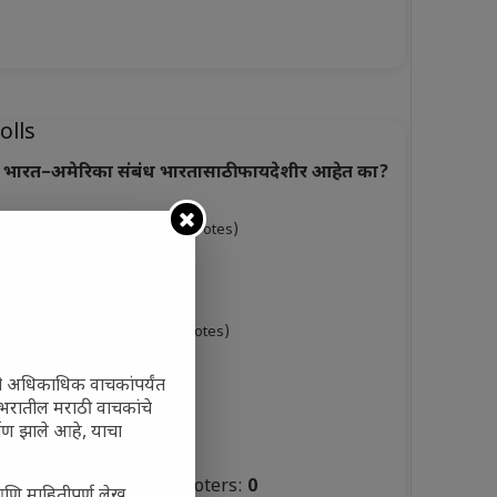
olls
भारत–अमेरिका संबंध भारतासाठी फायदेशीर आहेत का?
ाही प्रमाणात फायदेशीर
(0%, 0 Votes)
ूप फायदेशीर
(0%, 3 Votes)
ारसे फायदेशीर नाहीत
(0%, 0 Votes)
ुकसानकारक
ी अधिकाधिक वाचकांपर्यंत
(0%, 6 Votes)
 जगभरातील मराठी वाचकांचे
ाण झाले आहे, याचा
टस्थ
(0%, 3 Votes)
Total Voters:
0
आणि माहितीपूर्ण लेख