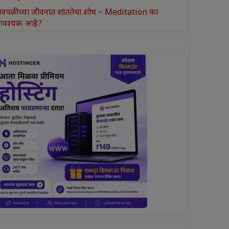
ावपळीच्या जीवनात शांततेचा शोध – Meditation का
वश्यक आहे?