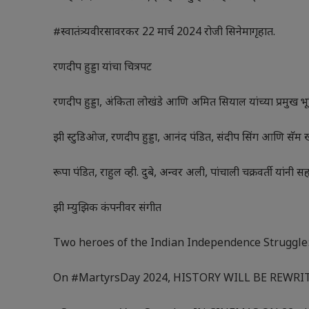
#स्वातंत्र्यवीरसावरकर 22 मार्च 2024 रोजी सिनेमागृहात.
रणदीप हुड्डा यांचा चित्रपट
रणदीप हुड्डा, अंकिता लोखंडे आणि अमित सियाल यांच्या प्रमुख 
झी स्टुडिओज, रणदीप हुड्डा, आनंद पंडित, संदीप सिंग आणि सॅम ख
रूपा पंडित, राहुल व्ही. दुबे, अन्वर अली, पांचाली चक्रवर्ती यांनी सहन
झी म्युझिक कंपनीवर संगीत
Two heroes of the Indian Independence Struggle:
On #MartyrsDay 2024, HISTORY WILL BE REWRI