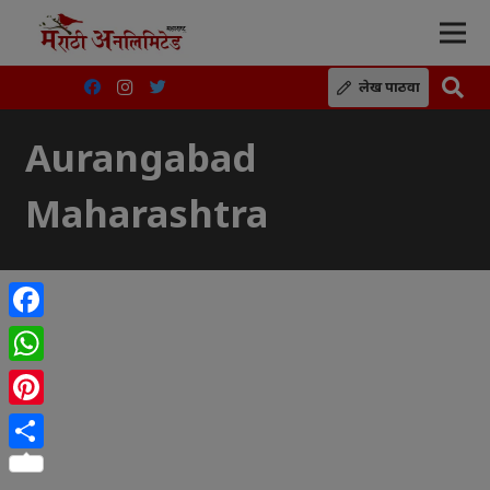
लेख पाठवा
Aurangabad
Maharashtra
Facebook
WhatsApp
Pinterest
Share