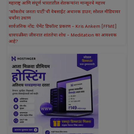
महाराष्ट्र आणि संपूर्ण भारतातील शेतकऱ्यांना मान्सूनचे महत्त्व
‘कॉकरोच जनता पार्टी’ची वेबसाईट अचानक डाउन; सोशल मीडियावर
चर्चांना उधाण
सार्वजनिक नोंद: पेमेंट डिफॉल्ट प्रकरण – Kris Ankem [FFME]
धावपळीच्या जीवनात शांततेचा शोध – Meditation का आवश्यक
आहे?