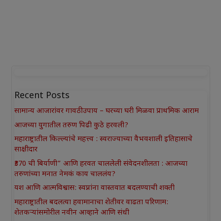
Recent Posts
सामान्य आजारांवर गावठी उपाय – घरच्या घरी मिळवा प्राथमिक आराम
आजच्या युगातील तरुण पिढी कुठे हरवली?
महाराष्ट्रातील किल्ल्यांचे महत्त्व : स्वराज्याच्या वैभवशाली इतिहासाचे
साक्षीदार
₹370 ची बिर्याणी” आणि हरवत चाललेली संवेदनशीलता : आजच्या
तरुणांच्या मनात नेमकं काय चाललंय?
यश आणि आत्मविश्वास: स्वप्नांना वास्तवात बदलण्याची शक्ती
महाराष्ट्रातील बदलत्या हवामानाचा शेतीवर वाढता परिणाम:
शेतकऱ्यांसमोरील नवीन आव्हाने आणि संधी