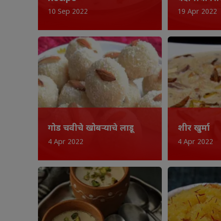
10 Sep 2022
19 Apr 2022
गोड चवीचे खोबऱ्याचे लाडू
शीर खुर्मा
4 Apr 2022
4 Apr 2022