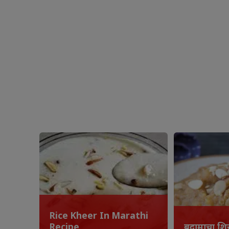
Rice Kheer In Marathi
Recipe
बदामाचा शि