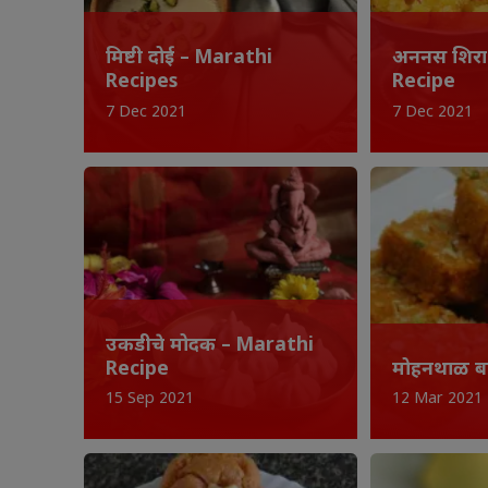
मिष्टी दोई – Marathi
अननस शिरा
Recipes
Recipe
7 Dec 2021
7 Dec 2021
उकडीचे मोदक – Marathi
Recipe
मोहनथाळ बर
15 Sep 2021
12 Mar 2021