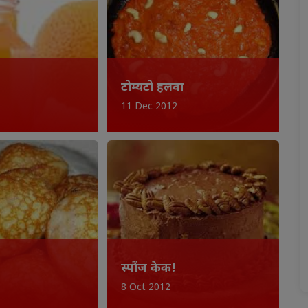
टोम्यटो हलवा
11 Dec 2012
स्पौंज केक!
8 Oct 2012