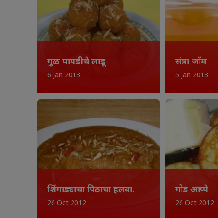
गुळ पापडीचे लाडू
संत्रा जॉम
6 Jan 2013
5 Jan 2013
शिंगाड्याचा पिठाचा हलवा.
गोड आप्पे
26 Oct 2012
26 Oct 2012