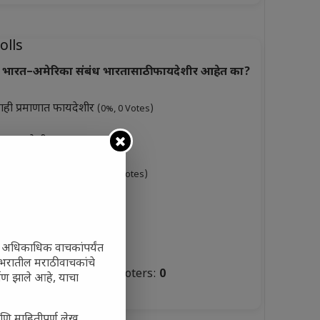
olls
भारत–अमेरिका संबंध भारतासाठी फायदेशीर आहेत का?
ाही प्रमाणात फायदेशीर
(0%, 0 Votes)
ूप फायदेशीर
(0%, 3 Votes)
ारसे फायदेशीर नाहीत
(0%, 0 Votes)
ुकसानकारक
(0%, 6 Votes)
टस्थ
(0%, 3 Votes)
ी अधिकाधिक वाचकांपर्यंत
जगभरातील मराठी वाचकांचे
Total Voters:
0
ाण झाले आहे, याचा
olls Archive
णि माहितीपूर्ण लेख