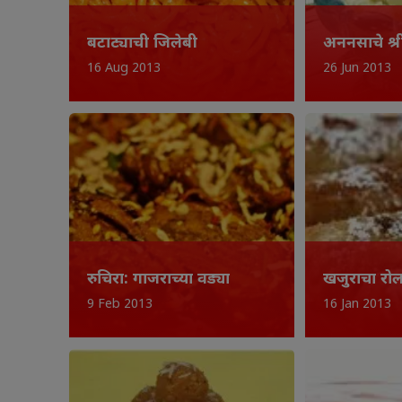
बटाट्याची जिलेबी
अननसाचे श्र
16 Aug 2013
26 Jun 2013
रुचिरा: गाजराच्या वड्या
खजुराचा रो
9 Feb 2013
16 Jan 2013