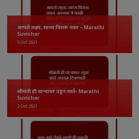
आपले लक्ष्य, साध्य विसरू नका – Marathi
Suvichar
5 Oct 2021
श्रीमंती ही वाऱ्यावर उडून जाते- Marathi
Suvichar
2 Oct 2021