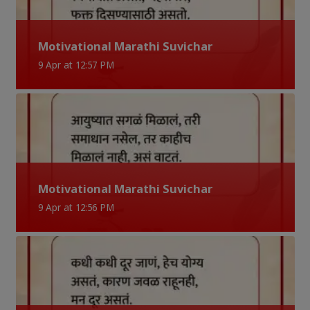
Motivational Marathi Suvichar
9 Apr at 12:57 PM
Motivational Marathi Suvichar
9 Apr at 12:56 PM