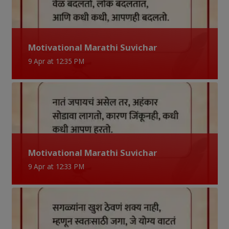
Motivational Marathi Suvichar
9 Apr at 12:35 PM
Motivational Marathi Suvichar
9 Apr at 12:33 PM