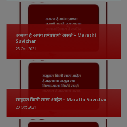
असत्य हे अपंग प्राण्याप्रमाणे असते – Marathi
Suvichar
25 Oct 2021
समुद्रात किती लाटा आहेत – Marathi Suvichar
20 Oct 2021