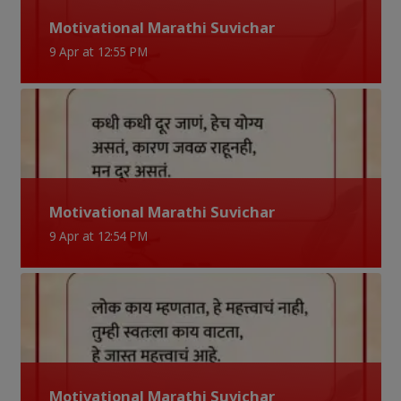
Motivational Marathi Suvichar
9 Apr at 12:55 PM
Motivational Marathi Suvichar
9 Apr at 12:54 PM
Motivational Marathi Suvichar