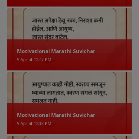
Motivational Marathi Suvichar
9 Apr at 12:47 PM
Motivational Marathi Suvichar
9 Apr at 12:38 PM