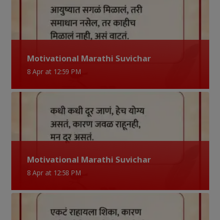
Motivational Marathi Suvichar
8 Apr at 12:59 PM
Motivational Marathi Suvichar
8 Apr at 12:58 PM