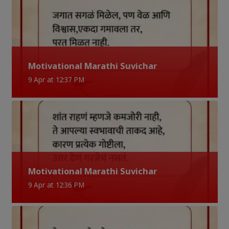
Motivational Marathi Suvichar
9 Apr at 12:37 PM
Motivational Marathi Suvichar
9 Apr at 12:36 PM