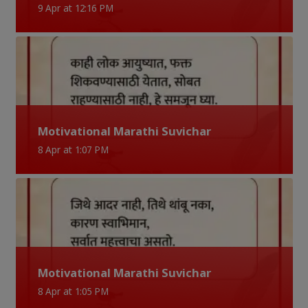
9 Apr at 12:16 PM
Motivational Marathi Suvichar
8 Apr at 1:07 PM
Motivational Marathi Suvichar
8 Apr at 1:05 PM