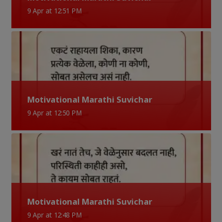
9 Apr at 12:51 PM
Motivational Marathi Suvichar
9 Apr at 12:50 PM
Motivational Marathi Suvichar
9 Apr at 12:48 PM