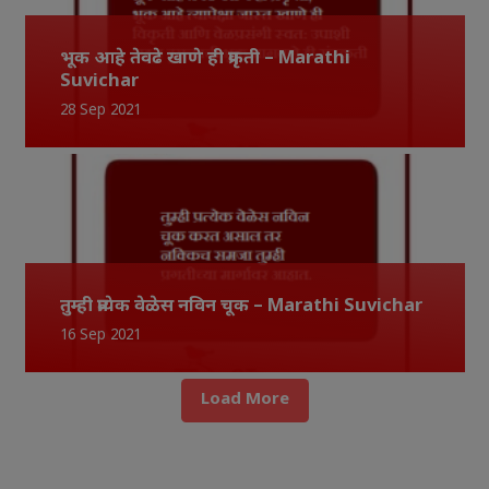
भूक आहे तेवढे खाणे ही प्रकृती – Marathi
Suvichar
28 Sep 2021
तुम्ही प्रत्येक वेळेस नविन चूक – Marathi Suvichar
16 Sep 2021
Load More