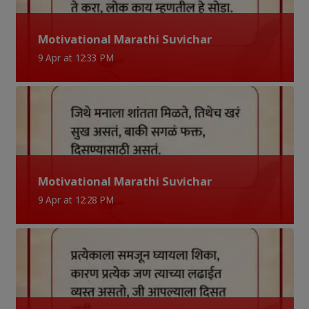
Motivational Marathi Suvichar
9 Apr at 12:33 PM
Motivational Marathi Suvichar
9 Apr at 12:28 PM