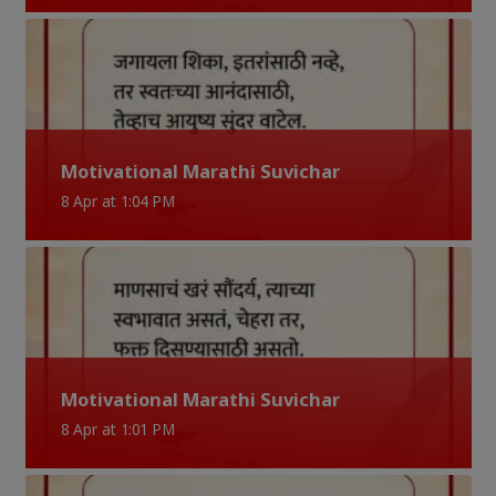
Motivational Marathi Suvichar
8 Apr at 1:04 PM
Motivational Marathi Suvichar
8 Apr at 1:01 PM