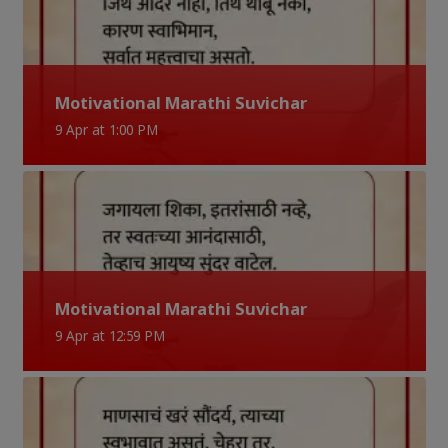
Motivational Marathi Suvichar
9 Apr at 1:00 PM
Motivational Marathi Suvichar
9 Apr at 12:59 PM