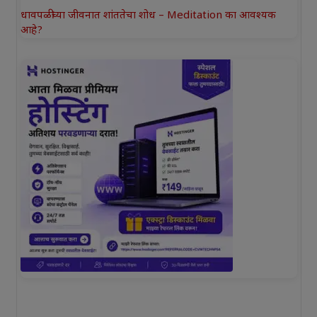
धावपळीच्या जीवनात शांततेचा शोध – Meditation का आवश्यक
आहे?