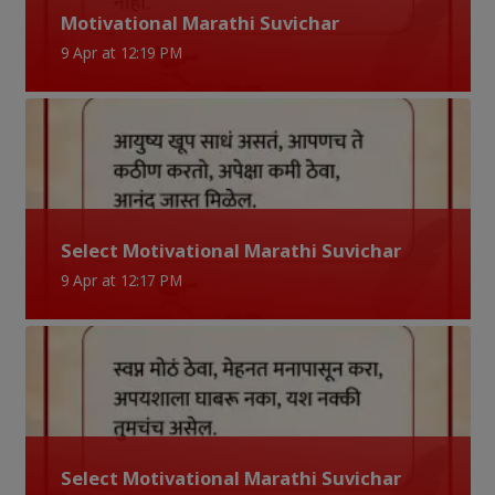
Motivational Marathi Suvichar
9 Apr at 12:19 PM
Select Motivational Marathi Suvichar
9 Apr at 12:17 PM
Select Motivational Marathi Suvichar