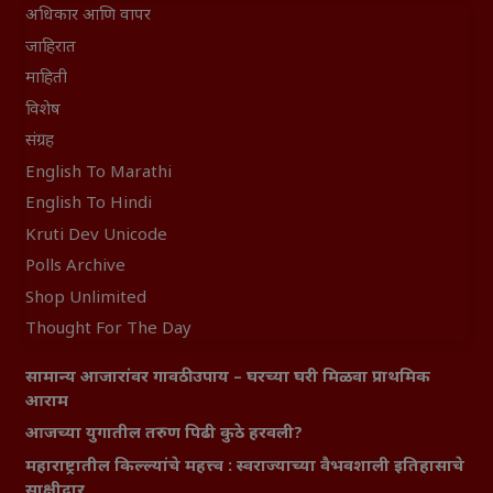
अधिकार आणि वापर
जाहिरात
माहिती
विशेष
संग्रह
English To Marathi
English To Hindi
Kruti Dev Unicode
Polls Archive
Shop Unlimited
Thought For The Day
सामान्य आजारांवर गावठी उपाय – घरच्या घरी मिळवा प्राथमिक
आराम
आजच्या युगातील तरुण पिढी कुठे हरवली?
महाराष्ट्रातील किल्ल्यांचे महत्त्व : स्वराज्याच्या वैभवशाली इतिहासाचे
साक्षीदार