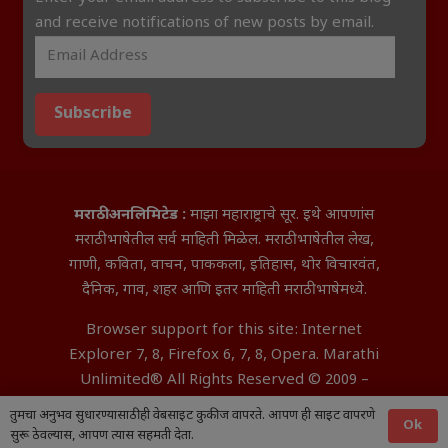
and receive notifications of new posts by email.
Subscribe
मराठी अनलिमिटेड :
माझा महाराष्ट्राचे सूर. इथे आपणांस
मराठी भाषेतील सर्व माहिती मिळेल. मराठी भाषेतील लेख,
गाणी, कविता, वाचन, पाककला, इतिहास, थोर विचारवंत,
दैनिक, गाव, शहर आणि इतर माहिती मराठी भाषेमध्ये.
Browser support for this site: Internet
Explorer 7, 8, Firefox 6, 7, 8, Opera. Marathi
Unlimited® All Rights Reserved © 2009 –
2026 Aditya InfoTech Nagpur.
तुमचा अनुभव सुधारण्यासाठी ही वेबसाइट कुकीज वापरते. आपण ही साइट वापरणे
Ok
सुरू ठेवल्यास, आपण त्यास सहमती देता.