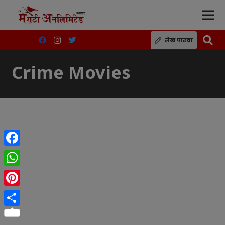
लेख पाठवा
Crime Movies
Facebook
WhatsApp
Pinterest
Share