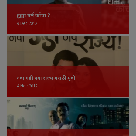
तुह्या धर्म कोंचा ?
9 Dec 2012
नवा गडी नवा राज्य मराठी मूवी
4 Nov 2012