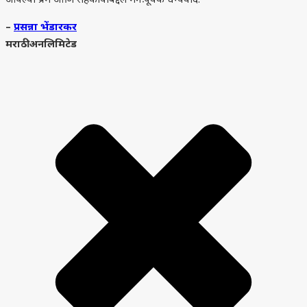
आपल्या प्रेम आणि सहकार्याबद्दल मनःपूर्वक धन्यवाद.
–
प्रसन्ना भेंडारकर
मराठी अनलिमिटेड