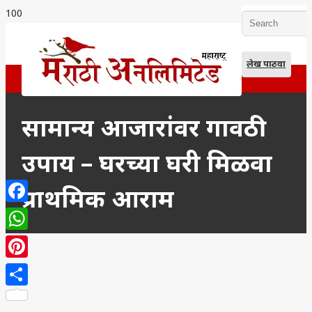
लेख पाठवा
सामान्य आजारांवर गावठी
उपाय – घरच्या घरी मिळवा
प्राथमिक आराम
Facebook
WhatsApp
Pinterest
Share