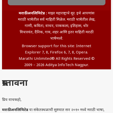
मराठी अनलिमिटेड :
माझा महाराष्ट्राचे सूर. इथे आपणांस
मराठी भाषेतील सर्व माहिती मिळेल. मराठी भाषेतील लेख,
गाणी, कविता, वाचन, पाककला, इतिहास, थोर
विचारवंत, दैनिक, गाव, शहर आणि इतर माहिती मराठी
भाषेमध्ये.
Browser support for this site: Internet
Explorer 7, 8, Firefox 6, 7, 8, Opera.
Marathi Unlimited® All Rights Reserved ©
2009 – 2026 Aditya InfoTech Nagpur.
प्रस्तावना
प्रिय वाचकहो,
मराठी अनलिमिटेड
या संकेतस्थळाची सुरुवात सन २०१० मध्ये मराठी भाषा,