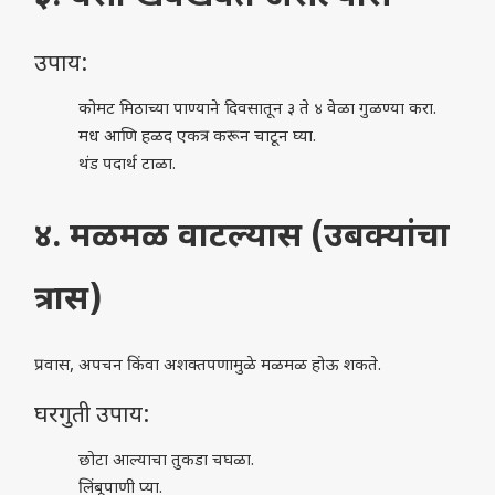
उपाय:
कोमट मिठाच्या पाण्याने दिवसातून ३ ते ४ वेळा गुळण्या करा.
मध आणि हळद एकत्र करून चाटून घ्या.
थंड पदार्थ टाळा.
४. मळमळ वाटल्यास (उबक्यांचा
त्रास)
प्रवास, अपचन किंवा अशक्तपणामुळे मळमळ होऊ शकते.
घरगुती उपाय:
छोटा आल्याचा तुकडा चघळा.
लिंबूपाणी प्या.