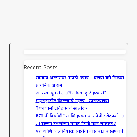
Recent Posts
सामान्य आजारांवर गावठी उपाय – घरच्या घरी मिळवा
प्राथमिक आराम
आजच्या युगातील तरुण पिढी कुठे हरवली?
महाराष्ट्रातील किल्ल्यांचे महत्त्व : स्वराज्याच्या
वैभवशाली इतिहासाचे साक्षीदार
₹370 ची बिर्याणी” आणि हरवत चाललेली संवेदनशीलता
: आजच्या तरुणांच्या मनात नेमकं काय चाललंय?
यश आणि आत्मविश्वास: स्वप्नांना वास्तवात बदलण्याची