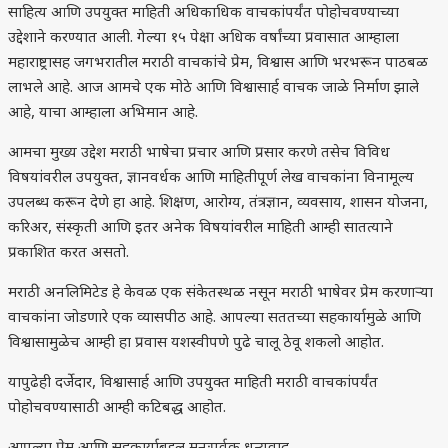
साहित्य आणि उपयुक्त माहिती अधिकाधिक वाचकांपर्यंत पोहोचवण्याच्या
उद्देशाने करण्यात आली. गेल्या १५ पेक्षा अधिक वर्षांच्या प्रवासात आम्हाला
महाराष्ट्रासह जगभरातील मराठी वाचकांचे प्रेम, विश्वास आणि भरभरून पाठबळ
लाभले आहे. आज आमचे एक मोठे आणि विश्वासार्ह वाचक जाळे निर्माण झाले
आहे, याचा आम्हाला अभिमान आहे.
आमचा मुख्य उद्देश मराठी भाषेचा प्रचार आणि प्रसार करणे तसेच विविध
विषयांवरील उपयुक्त, ज्ञानवर्धक आणि माहितीपूर्ण लेख वाचकांना विनामूल्य
उपलब्ध करून देणे हा आहे. शिक्षण, आरोग्य, तंत्रज्ञान, व्यवसाय, शासन योजना,
करिअर, संस्कृती आणि इतर अनेक विषयांवरील माहिती आम्ही सातत्याने
प्रकाशित करत असतो.
मराठी अनलिमिटेड हे केवळ एक संकेतस्थळ नसून मराठी भाषेवर प्रेम करणाऱ्या
वाचकांना जोडणारे एक व्यासपीठ आहे. आपल्या सततच्या सहकार्यामुळे आणि
विश्वासामुळेच आम्ही हा प्रवास यशस्वीपणे पुढे चालू ठेवू शकलो आहोत.
यापुढेही दर्जेदार, विश्वासार्ह आणि उपयुक्त माहिती मराठी वाचकांपर्यंत
पोहोचवण्यासाठी आम्ही कटिबद्ध आहोत.