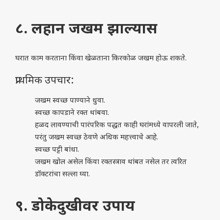
८. लहान जखम झाल्यास
घरात काम करताना किंवा खेळताना किरकोळ जखम होऊ शकते.
प्राथमिक उपचार:
जखम स्वच्छ पाण्याने धुवा.
स्वच्छ कापडाने रक्त थांबवा.
हळद लावण्याची पारंपरिक पद्धत काही घरांमध्ये वापरली जाते,
परंतु जखम स्वच्छ ठेवणे अधिक महत्त्वाचे आहे.
स्वच्छ पट्टी बांधा.
जखम खोल असेल किंवा रक्तस्त्राव थांबत नसेल तर त्वरित
डॉक्टरांचा सल्ला घ्या.
९. डोकेदुखीवर उपाय