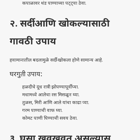
कपाळावर थंड पाण्याच्या पट्ट्या ठेवा.
२. सर्दी आणि खोकल्यासाठी
गावठी उपाय
हवामानातील बदलामुळे सर्दी-खोकला होणे सामान्य आहे.
घरगुती उपाय:
हळदीचे दूध रात्री झोपण्यापूर्वी प्या.
मधामध्ये आलेचा रस मिसळून घ्या.
तुळस, मिरी आणि आले यांचा काढा प्या.
गरम पाण्याची वाफ घ्या.
कोमट पाणी पिण्याची सवय ठेवा.
३. घसा खवखवत असल्यास