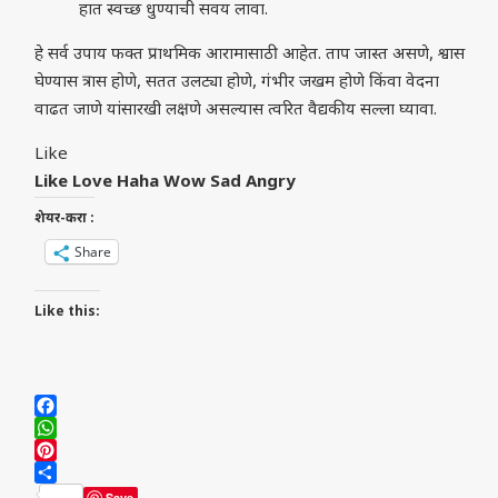
हात स्वच्छ धुण्याची सवय लावा.
हे सर्व उपाय फक्त प्राथमिक आरामासाठी आहेत. ताप जास्त असणे, श्वास
घेण्यास त्रास होणे, सतत उलट्या होणे, गंभीर जखम होणे किंवा वेदना
वाढत जाणे यांसारखी लक्षणे असल्यास त्वरित वैद्यकीय सल्ला घ्यावा.
Like
Like
Love
Haha
Wow
Sad
Angry
शेयर-करा :
Share
Like this:
Facebook
WhatsApp
Pinterest
Share
Save