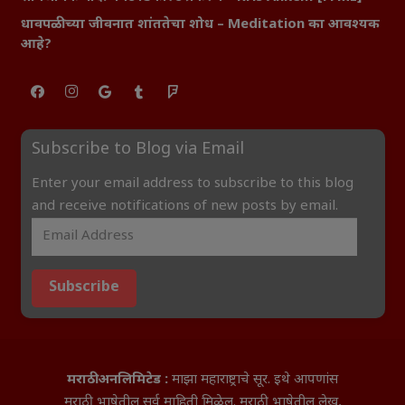
धावपळीच्या जीवनात शांततेचा शोध – Meditation का आवश्यक
आहे?
Subscribe to Blog via Email
Enter your email address to subscribe to this blog
and receive notifications of new posts by email.
Subscribe
मराठी अनलिमिटेड :
माझा महाराष्ट्राचे सूर. इथे आपणांस
मराठी भाषेतील सर्व माहिती मिळेल. मराठी भाषेतील लेख,