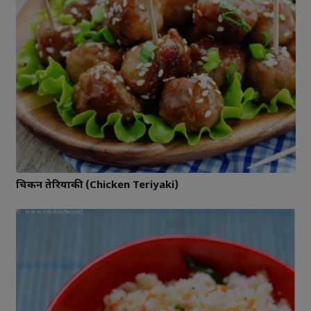
चिकन तेरियाकी (Chicken Teriyaki)