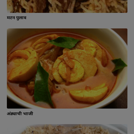
मटन पुलाव
अंड्याची भाजी