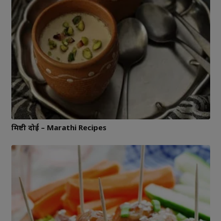
मिष्टी दोई – Marathi Recipes