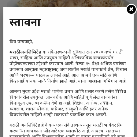
प्रस्तावना
प्रिय वाचकहो,
मराठी अनलिमिटेड
या संकेतस्थळाची सुरुवात सन २०१० मध्ये मराठी
भाषा, साहित्य आणि उपयुक्त माहिती अधिकाधिक वाचकांपर्यंत
पोहोचवण्याच्या उद्देशाने करण्यात आली. गेल्या १५ पेक्षा अधिक वर्षांच्या
प्रवासात आम्हाला महाराष्ट्रासह जगभरातील मराठी वाचकांचे प्रेम, विश्वास
आणि भरभरून पाठबळ लाभले आहे. आज आमचे एक मोठे आणि
विश्वासार्ह वाचक जाळे निर्माण झाले आहे, याचा आम्हाला अभिमान आहे.
चिकन पुलाव
आमचा मुख्य उद्देश मराठी भाषेचा प्रचार आणि प्रसार करणे तसेच विविध
विषयांवरील उपयुक्त, ज्ञानवर्धक आणि माहितीपूर्ण लेख वाचकांना
विनामूल्य उपलब्ध करून देणे हा आहे. शिक्षण, आरोग्य, तंत्रज्ञान,
व्यवसाय, शासन योजना, करिअर, संस्कृती आणि इतर अनेक
विषयांवरील माहिती आम्ही सातत्याने प्रकाशित करत असतो.
मराठी अनलिमिटेड हे केवळ एक संकेतस्थळ नसून मराठी भाषेवर प्रेम
करणाऱ्या वाचकांना जोडणारे एक व्यासपीठ आहे. आपल्या सततच्या