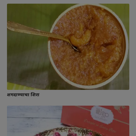
शेंगदाण्याचा शिरा