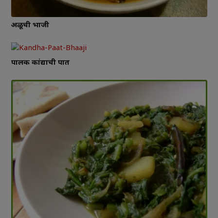
अळूची भाजी
पालक कांद्याची पात