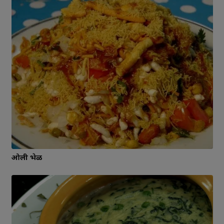
ओली भेळ