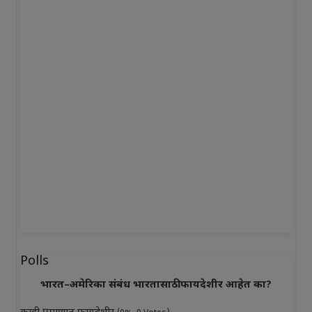
Polls
भारत–अमेरिका संबंध भारतासाठी फायदेशीर आहेत का?