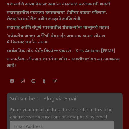
यश आणि आत्मविश्वास: स्वप्नांना वास्तवात बदलण्याची शक्ती
महाराष्ट्रातील बदलत्या हवामानाचा शेतीवर वाढता परिणाम:
शेतकऱ्यांसमोरील नवीन आव्हाने आणि संधी
महाराष्ट्र आणि संपूर्ण भारतातील शेतकऱ्यांना मान्सूनचे महत्त्व
‘कॉकरोच जनता पार्टी’ची वेबसाईट अचानक डाउन; सोशल
मीडियावर चर्चांना उधाण
सार्वजनिक नोंद: पेमेंट डिफॉल्ट प्रकरण – Kris Ankem [FFME]
धावपळीच्या जीवनात शांततेचा शोध – Meditation का आवश्यक
आहे?
Subscribe to Blog via Email
Enter your email address to subscribe to this blog
and receive notifications of new posts by email.