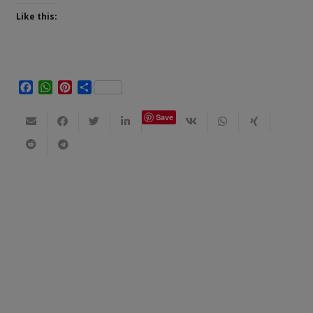
Like this:
Facebook
WhatsApp
Pinterest
Share
Save