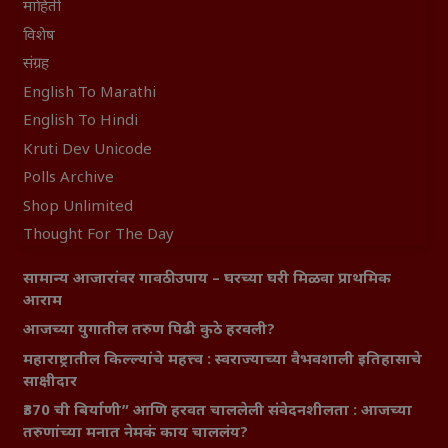
माहिती
विशेष
संग्रह
English To Marathi
English To Hindi
Kruti Dev Unicode
Polls Archive
Shop Unlimited
Thought For The Day
सामान्य आजारांवर गावठी उपाय – घरच्या घरी मिळवा प्राथमिक
आराम
आजच्या युगातील तरुण पिढी कुठे हरवली?
महाराष्ट्रातील किल्ल्यांचे महत्त्व : स्वराज्याच्या वैभवशाली इतिहासाचे
साक्षीदार
₹370 ची बिर्याणी” आणि हरवत चाललेली संवेदनशीलता : आजच्या
तरुणांच्या मनात नेमकं काय चाललंय?