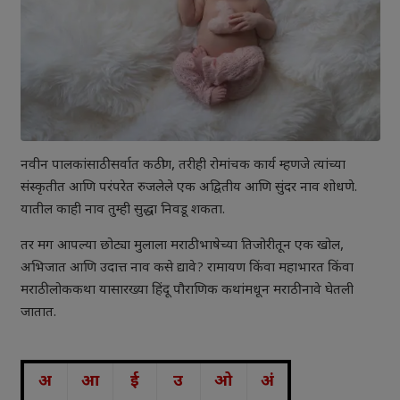
नवीन पालकांसाठी सर्वात कठीण, तरीही रोमांचक कार्य म्हणजे त्यांच्या
संस्कृतीत आणि परंपरेत रुजलेले एक अद्वितीय आणि सुंदर नाव शोधणे.
यातील काही नाव तुम्ही सुद्धा निवडू शकता.
तर मग आपल्या छोट्या मुलाला मराठी भाषेच्या तिजोरीतून एक खोल,
अभिजात आणि उदात्त नाव कसे द्यावे? रामायण किंवा महाभारत किंवा
मराठी लोककथा यासारख्या हिंदू पौराणिक कथांमधून मराठी नावे घेतली
जातात.
अ
आ
ई
उ
ओ
अं