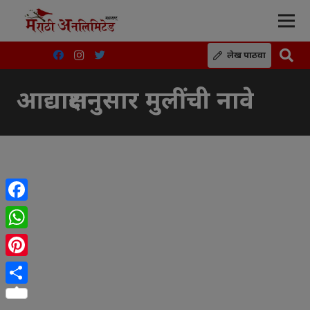
लेख पाठवा
आद्याक्षरानुसार मुलींची नावे
Facebook
WhatsApp
Pinterest
Share