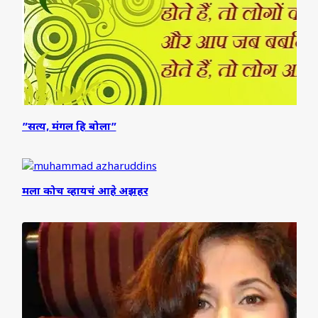
”सत्य, मंगल हि बोला”
मला कोच व्हायचं आहे अझहर