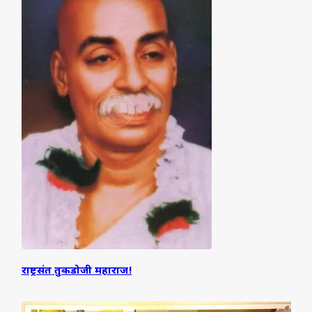
राष्ट्रसंत तुकडोजी महाराज!