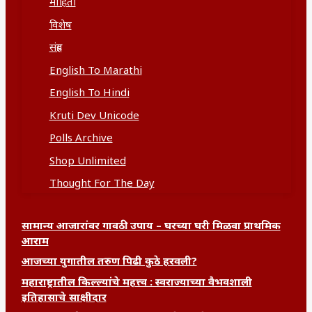
माहिती
विशेष
संग्रह
English To Marathi
English To Hindi
Kruti Dev Unicode
Polls Archive
Shop Unlimited
Thought For The Day
सामान्य आजारांवर गावठी उपाय – घरच्या घरी मिळवा प्राथमिक
आराम
आजच्या युगातील तरुण पिढी कुठे हरवली?
महाराष्ट्रातील किल्ल्यांचे महत्त्व : स्वराज्याच्या वैभवशाली
इतिहासाचे साक्षीदार