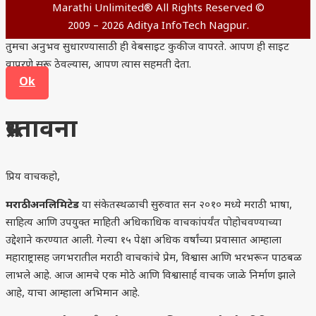
Marathi Unlimited® All Rights Reserved ©
2009 – 2026 Aditya InfoTech Nagpur.
तुमचा अनुभव सुधारण्यासाठी ही वेबसाइट कुकीज वापरते. आपण ही साइट
वापरणे सुरू ठेवल्यास, आपण त्यास सहमती देता.
Ok
प्रस्तावना
प्रिय वाचकहो,
मराठी अनलिमिटेड
या संकेतस्थळाची सुरुवात सन २०१० मध्ये मराठी भाषा,
साहित्य आणि उपयुक्त माहिती अधिकाधिक वाचकांपर्यंत पोहोचवण्याच्या
उद्देशाने करण्यात आली. गेल्या १५ पेक्षा अधिक वर्षांच्या प्रवासात आम्हाला
महाराष्ट्रासह जगभरातील मराठी वाचकांचे प्रेम, विश्वास आणि भरभरून पाठबळ
लाभले आहे. आज आमचे एक मोठे आणि विश्वासार्ह वाचक जाळे निर्माण झाले
आहे, याचा आम्हाला अभिमान आहे.