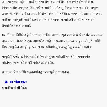
आमचा मुख्य उद्देश मराठी भाषेचा प्रचार आणि प्रसार करणे तसेच विविध
विषयांवरील उपयुक्त, ज्ञानवर्धक आणि माहितीपूर्ण लेख वाचकांना विनामूल्य
उपलब्ध करून देणे हा आहे. शिक्षण, आरोग्य, तंत्रज्ञान, व्यवसाय, शासन योजना,
करिअर, संस्कृती आणि इतर अनेक विषयांवरील माहिती आम्ही सातत्याने
प्रकाशित करत असतो.
मराठी अनलिमिटेड हे केवळ एक संकेतस्थळ नसून मराठी भाषेवर प्रेम करणाऱ्या
वाचकांना जोडणारे एक व्यासपीठ आहे. आपल्या सततच्या सहकार्यामुळे आणि
विश्वासामुळेच आम्ही हा प्रवास यशस्वीपणे पुढे चालू ठेवू शकलो आहोत.
यापुढेही दर्जेदार, विश्वासार्ह आणि उपयुक्त माहिती मराठी वाचकांपर्यंत
पोहोचवण्यासाठी आम्ही कटिबद्ध आहोत.
आपल्या प्रेम आणि सहकार्याबद्दल मनःपूर्वक धन्यवाद.
–
प्रसन्ना भेंडारकर
मराठी अनलिमिटेड