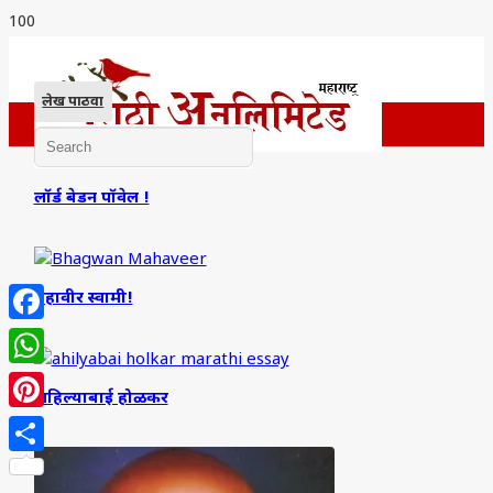
लेख पाठवा
लॉर्ड बेडन पॉवेल !
महावीर स्वामी!
Facebook
WhatsApp
अहिल्याबाई होळकर
Pinterest
Share