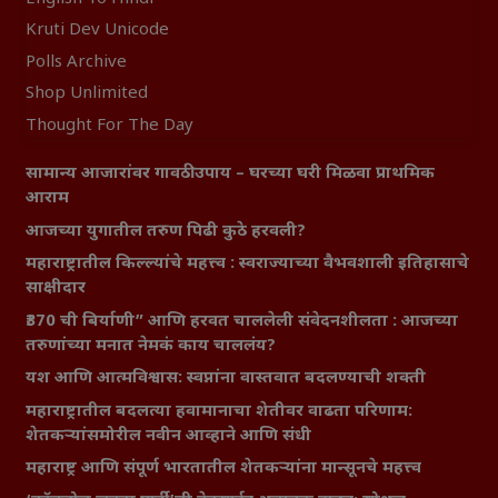
Kruti Dev Unicode
Polls Archive
Shop Unlimited
Thought For The Day
सामान्य आजारांवर गावठी उपाय – घरच्या घरी मिळवा प्राथमिक
आराम
आजच्या युगातील तरुण पिढी कुठे हरवली?
महाराष्ट्रातील किल्ल्यांचे महत्त्व : स्वराज्याच्या वैभवशाली इतिहासाचे
साक्षीदार
₹370 ची बिर्याणी” आणि हरवत चाललेली संवेदनशीलता : आजच्या
तरुणांच्या मनात नेमकं काय चाललंय?
यश आणि आत्मविश्वास: स्वप्नांना वास्तवात बदलण्याची शक्ती
महाराष्ट्रातील बदलत्या हवामानाचा शेतीवर वाढता परिणाम:
शेतकऱ्यांसमोरील नवीन आव्हाने आणि संधी
महाराष्ट्र आणि संपूर्ण भारतातील शेतकऱ्यांना मान्सूनचे महत्त्व