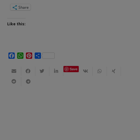
Share
Like this:
Facebook
WhatsApp
Pinterest
Share
Save