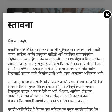
प्रस्तावना
प्रिय वाचकहो,
मराठी अनलिमिटेड
या संकेतस्थळाची सुरुवात सन २०१० मध्ये मराठी
भाषा, साहित्य आणि उपयुक्त माहिती अधिकाधिक वाचकांपर्यंत
पोहोचवण्याच्या उद्देशाने करण्यात आली. गेल्या १५ पेक्षा अधिक वर्षांच्या
प्रवासात आम्हाला महाराष्ट्रासह जगभरातील मराठी वाचकांचे प्रेम, विश्वास
आणि भरभरून पाठबळ लाभले आहे. आज आमचे एक मोठे आणि
विश्वासार्ह वाचक जाळे निर्माण झाले आहे, याचा आम्हाला अभिमान आहे.
आमचा मुख्य उद्देश मराठी भाषेचा प्रचार आणि प्रसार करणे तसेच विविध
विषयांवरील उपयुक्त, ज्ञानवर्धक आणि माहितीपूर्ण लेख वाचकांना
विनामूल्य उपलब्ध करून देणे हा आहे. शिक्षण, आरोग्य, तंत्रज्ञान,
व्यवसाय, शासन योजना, करिअर, संस्कृती आणि इतर अनेक
विषयांवरील माहिती आम्ही सातत्याने प्रकाशित करत असतो.
मराठी अनलिमिटेड हे केवळ एक संकेतस्थळ नसून मराठी भाषेवर प्रेम