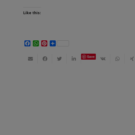
Like this:
Facebook
WhatsApp
Pinterest
Share
Save