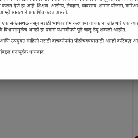
 करून देणे हा आहे. शिक्षण, आरोग्य, तंत्रज्ञान, व्यवसाय, शासन योजना, करि
आम्ही सातत्याने प्रकाशित करत असतो.
 एक संकेतस्थळ नसून मराठी भाषेवर प्रेम करणाऱ्या वाचकांना जोडणारे एक व्
 विश्वासामुळेच आम्ही हा प्रवास यशस्वीपणे पुढे चालू ठेवू शकलो आहोत.
सार्ह आणि उपयुक्त माहिती मराठी वाचकांपर्यंत पोहोचवण्यासाठी आम्ही कटिबद्ध 
बद्दल मनःपूर्वक धन्यवाद.