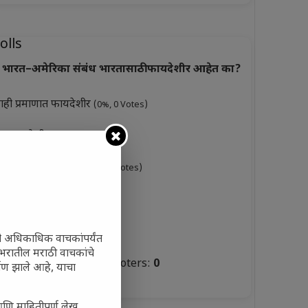
olls
भारत–अमेरिका संबंध भारतासाठी फायदेशीर आहेत का?
ाही प्रमाणात फायदेशीर
(0%, 0 Votes)
ूप फायदेशीर
(0%, 3 Votes)
ारसे फायदेशीर नाहीत
(0%, 0 Votes)
ुकसानकारक
(0%, 6 Votes)
टस्थ
(0%, 3 Votes)
ी अधिकाधिक वाचकांपर्यंत
 जगभरातील मराठी वाचकांचे
Total Voters:
0
ाण झाले आहे, याचा
olls Archive
आणि माहितीपूर्ण लेख