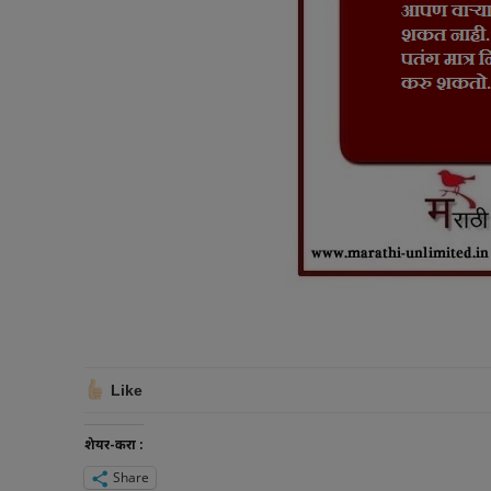
Like
शेयर-करा :
Share