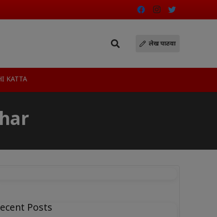
लेख पाठवा
I KATTA
char
ecent Posts