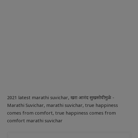
2021 latest marathi suvichar
,
खरा आनंद सुखसोयीमुळे -
Marathi Suvichar
,
marathi suvichar
,
true happiness
comes from comfort
,
true happiness comes from
comfort marathi suvichar