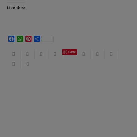
Like this:
Facebook
WhatsApp
Pinterest
Share
Save