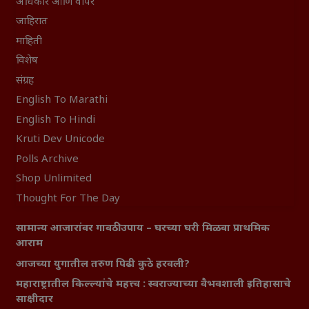
अधिकार आणि वापर
जाहिरात
माहिती
विशेष
संग्रह
English To Marathi
English To Hindi
Kruti Dev Unicode
Polls Archive
Shop Unlimited
Thought For The Day
सामान्य आजारांवर गावठी उपाय – घरच्या घरी मिळवा प्राथमिक
आराम
आजच्या युगातील तरुण पिढी कुठे हरवली?
महाराष्ट्रातील किल्ल्यांचे महत्त्व : स्वराज्याच्या वैभवशाली इतिहासाचे
साक्षीदार