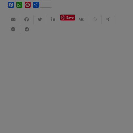
Facebook
WhatsApp
Pinterest
Share
Save