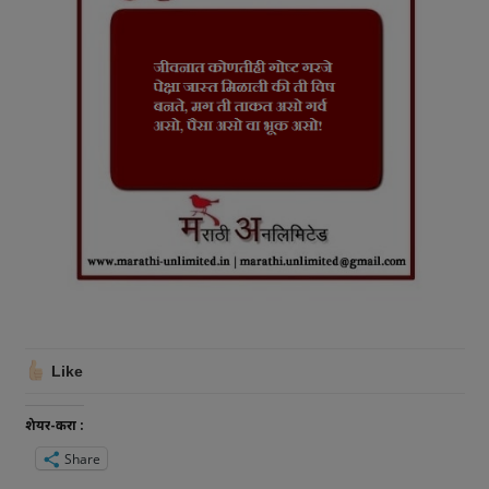
Like
शेयर-करा :
Share