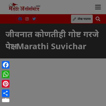
लेख पाठवा
जीवनात कोणतीही गोष्ट गरजे
पेक्षा-Marathi Suvichar
Facebook
WhatsApp
Pinterest
Share