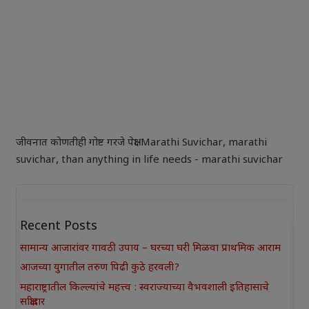
जीवनात कोणतीही गोष्ट गरजे पेक्षा-Marathi Suvichar
,
marathi
suvichar
,
than anything in life needs - marathi suvichar
Recent Posts
सामान्य आजारांवर गावठी उपाय – घरच्या घरी मिळवा प्राथमिक आराम
आजच्या युगातील तरुण पिढी कुठे हरवली?
महाराष्ट्रातील किल्ल्यांचे महत्त्व : स्वराज्याच्या वैभवशाली इतिहासाचे
साक्षीदार