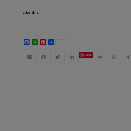
Like this:
Facebook
WhatsApp
Pinterest
Share
Save