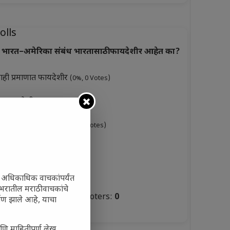
olls
भारत–अमेरिका संबंध भारतासाठी फायदेशीर आहेत का?
ाही प्रमाणात फायदेशीर
(0%, 0 Votes)
ूप फायदेशीर
(0%, 3 Votes)
ारसे फायदेशीर नाहीत
(0%, 0 Votes)
ुकसानकारक
(0%, 6 Votes)
टस्थ
(0%, 3 Votes)
ी अधिकाधिक वाचकांपर्यंत
जगभरातील मराठी वाचकांचे
Total Voters:
0
ाण झाले आहे, याचा
olls Archive
णि माहितीपूर्ण लेख