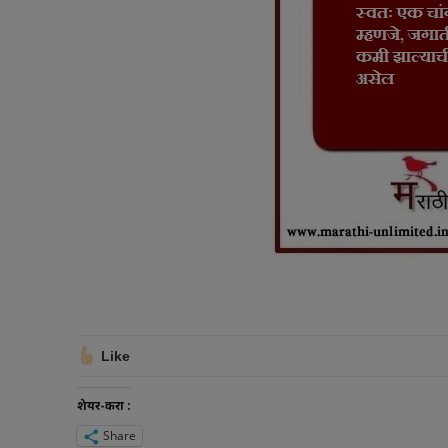
Like
शेयर-करा :
Share