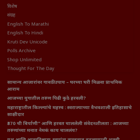
विशेष
संग्रह
English To Marathi
English To Hindi
Kruti Dev Unicode
Polls Archive
Shop Unlimited
Thought For The Day
सामान्य आजारांवर गावठी उपाय – घरच्या घरी मिळवा प्राथमिक
आराम
आजच्या युगातील तरुण पिढी कुठे हरवली?
महाराष्ट्रातील किल्ल्यांचे महत्त्व : स्वराज्याच्या वैभवशाली इतिहासाचे
साक्षीदार
₹370 ची बिर्याणी” आणि हरवत चाललेली संवेदनशीलता : आजच्या
तरुणांच्या मनात नेमकं काय चाललंय?