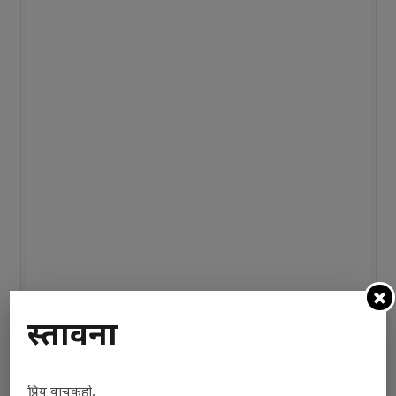
प्रस्तावना
प्रिय वाचकहो,