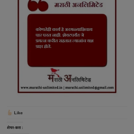
Like
शेयर-करा :