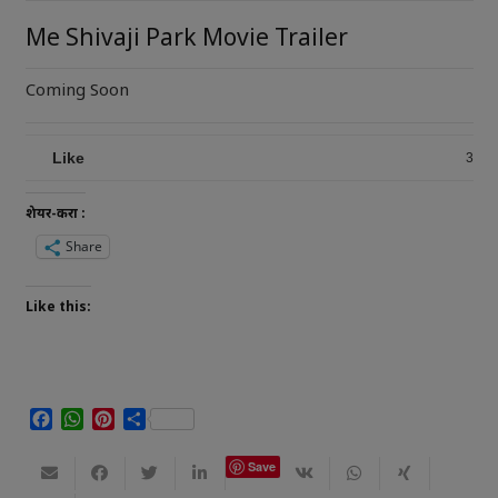
Me Shivaji Park Movie Trailer
Coming Soon
Like
3
शेयर-करा :
Share
Like this:
Facebook
WhatsApp
Pinterest
Share
Save