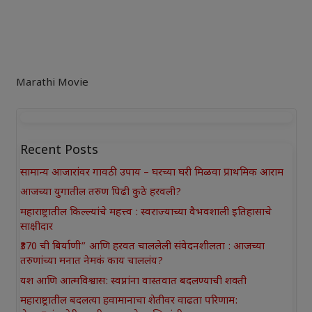
Marathi Movie
Recent Posts
सामान्य आजारांवर गावठी उपाय – घरच्या घरी मिळवा प्राथमिक आराम
आजच्या युगातील तरुण पिढी कुठे हरवली?
महाराष्ट्रातील किल्ल्यांचे महत्त्व : स्वराज्याच्या वैभवशाली इतिहासाचे
साक्षीदार
₹370 ची बिर्याणी” आणि हरवत चाललेली संवेदनशीलता : आजच्या
तरुणांच्या मनात नेमकं काय चाललंय?
यश आणि आत्मविश्वास: स्वप्नांना वास्तवात बदलण्याची शक्ती
महाराष्ट्रातील बदलत्या हवामानाचा शेतीवर वाढता परिणाम: