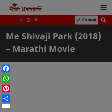
लेख पाठवा
Me Shivaji Park (2018)
– Marathi Movie
Facebook
WhatsApp
Pinterest
Share