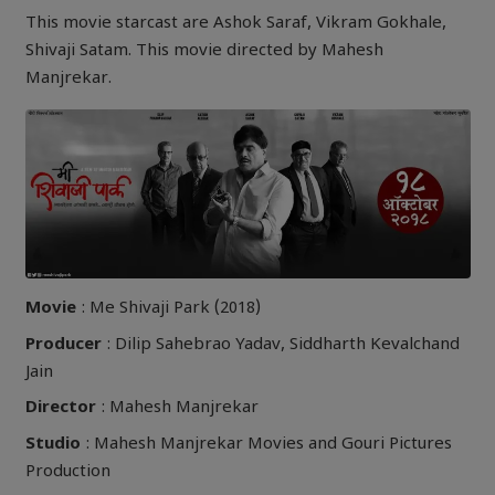
This movie starcast are Ashok Saraf, Vikram Gokhale,
Shivaji Satam. This movie directed by Mahesh
Manjrekar.
Movie
: Me Shivaji Park (2018)
Producer
: Dilip Sahebrao Yadav, Siddharth Kevalchand
Jain
Director
: Mahesh Manjrekar
Studio
: Mahesh Manjrekar Movies and Gouri Pictures
Production