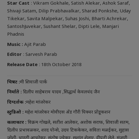
Star Cast
: Vikram Gokhale, Satish Alekar, Ashok Saraf,
Shivaji Satam, Dilip Prabhavalkar, Sharad Ponkshe, Uday
Tikekar, Savita Malpekar, Suhas Joshi, Bharti Achrekar,
SantoshJuvekar, Sushant Shelar, Dipti Lele, Manjari
Phadnis
Music :
Ajit Parab
Editor
: Sarvesh Parab
Release Date
: 18th October 2018
चित्रपट :
मी शिवाजी पार्क
निर्माते :
दिलीप साहेबराव यादव ,सिद्धार्थ केवलचंद जैन
दिग्दर्शक :
महेश मांजरेकर
स्टुडिओ :
महेश मांजरेकर मोवीएस अँड गौरी पिक्चर प्रोडूकशन
कलाकार :
विक्रम गोखले, सतीश आलेकर, अशोक सराफ, शिवाजी सतम,
दिलीप प्रभावळकर, शरद पोन्से, उदय टिककेकर, सविता मळईकर, सुहास
जोशी, भारती आचरेकर, संतोष ज्वेकर, सुशांत शेलार, दीपती लेले, मंजारी