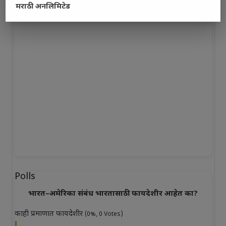
मराठी अनलिमिटेड
Polls
भारत–अमेरिका संबंध भारतासाठी फायदेशीर आहेत का?
काही प्रमाणात फायदेशीर
(0%, 0 Votes)