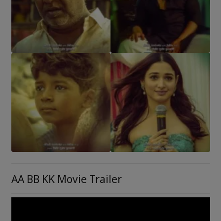
AA BB KK Movie Trailer