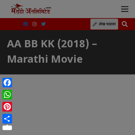
लेख पाठवा
AA BB KK (2018) –
Marathi Movie
Facebook
WhatsApp
Pinterest
Share