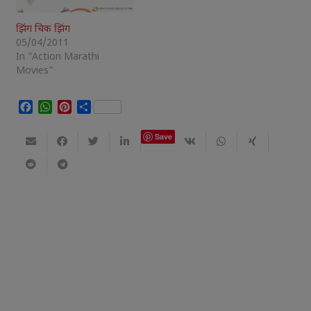
झिंग चिक झिंग
05/04/2011
In "Action Marathi
Movies"
Facebook
WhatsApp
Pinterest
Share
Save