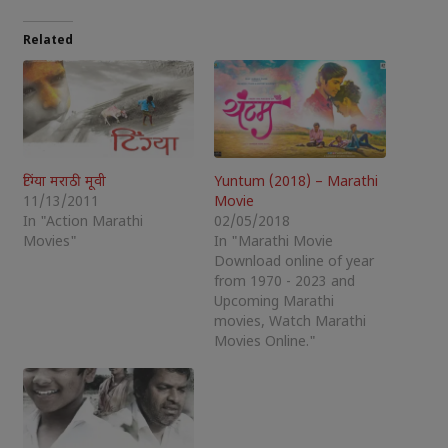
Related
टिंग्या मराठी मूवी
Yuntum (2018) – Marathi
11/13/2011
Movie
In "Action Marathi
02/05/2018
Movies"
In "Marathi Movie
Download online of year
from 1970 - 2023 and
Upcoming Marathi
movies, Watch Marathi
Movies Online."