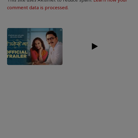
This site uses Akismet to reduce spam.
Learn how your
comment data is processed.