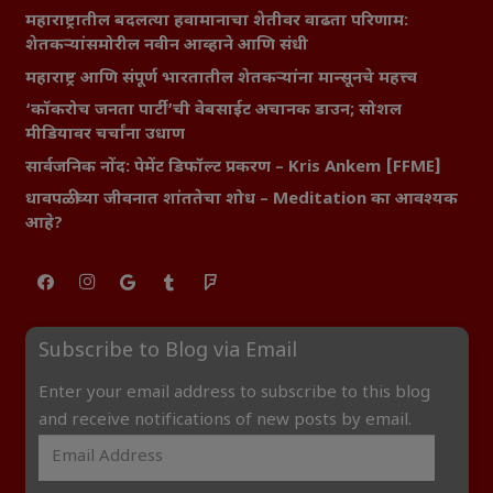
महाराष्ट्रातील बदलत्या हवामानाचा शेतीवर वाढता परिणाम:
शेतकऱ्यांसमोरील नवीन आव्हाने आणि संधी
महाराष्ट्र आणि संपूर्ण भारतातील शेतकऱ्यांना मान्सूनचे महत्त्व
‘कॉकरोच जनता पार्टी’ची वेबसाईट अचानक डाउन; सोशल
मीडियावर चर्चांना उधाण
सार्वजनिक नोंद: पेमेंट डिफॉल्ट प्रकरण – Kris Ankem [FFME]
धावपळीच्या जीवनात शांततेचा शोध – Meditation का आवश्यक
आहे?
Subscribe to Blog via Email
Enter your email address to subscribe to this blog
and receive notifications of new posts by email.