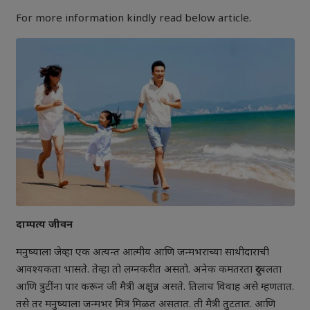
For more information kindly read below article.
दाम्पत्य जीवन
मनुष्याला जेव्हा एक अत्यन्त आत्मीय आणि जन्मभराच्या साथीदाराची
आवश्यकता भासते. तेव्हा तो लग्नकरीत असतो. अनेक कमतरता दुरबलता
आणि त्रुटींना पार करून जी मैत्री अक्षुन्न असते. तिलाच विवाह असे म्हणतात.
तसे तर मनुष्याला जन्मभर मित्र मिळत असतात. ती मैत्री तुटतात. आणि