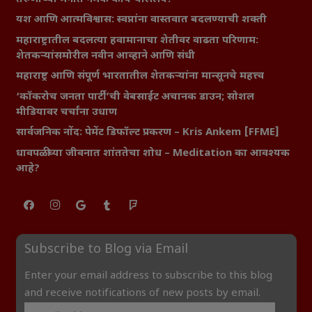
यश आणि आत्मविश्वास: स्वप्नांना वास्तवात बदलण्याची शक्ती
महाराष्ट्रातील बदलत्या हवामानाचा शेतीवर वाढता परिणाम:
शेतकऱ्यांसमोरील नवीन आव्हाने आणि संधी
महाराष्ट्र आणि संपूर्ण भारतातील शेतकऱ्यांना मान्सूनचे महत्त्व
‘कॉकरोच जनता पार्टी’ची वेबसाईट अचानक डाउन; सोशल
मीडियावर चर्चांना उधाण
सार्वजनिक नोंद: पेमेंट डिफॉल्ट प्रकरण – Kris Ankem [FFME]
धावपळीच्या जीवनात शांततेचा शोध – Meditation का आवश्यक
आहे?
Subscribe to Blog via Email
Enter your email address to subscribe to this blog
and receive notifications of new posts by email.