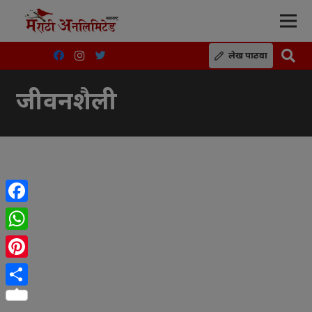
लेख पाठवा
जीवनशैली
Facebook
WhatsApp
Pinterest
Share