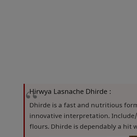
Hirwya Lasnache Dhirde :
Dhirde is a fast and nutritious for
innovative interpretation. Include/
flours. Dhirde is dependably a hit w