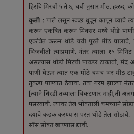
हिरवि मिरची ५ ते ६, चवी नुसार मीठ, हळद, को
कृती :
पाले लसून स्व्च्छ धुवून कापून घ्यावे 
करून एकत्रित करून मिक्सर मध्ये थोडे पाणी घा
एकत्रित करून थोडे चवी पुरते मीठ घालावे,
भिजवीतो त्याप्रमाणे. नंतर त्याला १५ मिन
असल्यास थोडी मिरची पावडर टाकावी, मंद आचे
पाणी घेऊन त्यात एक मोठे चमच भर मीठ टाक
तुकडा पाण्यात ठेवावा. तवा गरम झाल्या नंतर 
[त्याने धिरडी तव्याला चिकटणार नाही,ती अलग
पसरवावी. त्यावर तेल भोवताली चमच्याने सोडाव
दयावे कडक करण्यास परत थोडे तेल सोडावे. स
सॉस सोबत खाण्यास द्यावी.