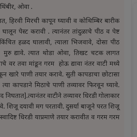
थिंबीर, ओवा .
त्यात, हिरवी मिरची कापून घ्यावी व कोथिम्बिर बारीक
लून पेस्ट करावी . त्यानंतर तांदुळाचे पीठ व पेष्ट
 किंचित हळद घालावी, त्याला भिजवावे, दोसा पीठ
िट मुरु द्यावे. त्यात थोडा ओवा, तिखट चटक लागत
 वर तवा मांडून गरम होऊ द्यावा नंतर वाटी मध्ये
ून खारे पाणी तयार करावे. सुती कापडाचा छोटासा
त्या कापडाने मिठाचे पाणी तव्यावर फिरवून घ्यावे.
द निघतात].त्यानंतर वाटीने तव्यावर धिरडी गोलाकार
े. शिजू दयावी मग परतावी. दुसर्या बाजूने परत शिजू
्वादिष्ट धिरडी याप्रमाणे तयार करावीत व गरम गरम