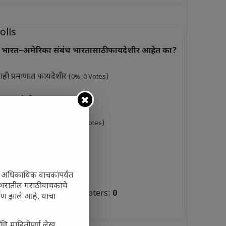
olls
भारत–अमेरिका संबंध भारतासाठी फायदेशीर आहेत का?
ाही प्रमाणात फायदेशीर
(0%, 0 Votes)
ूप फायदेशीर
(0%, 3 Votes)
ारसे फायदेशीर नाहीत
(0%, 0 Votes)
ुकसानकारक
(0%, 6 Votes)
टस्थ
(0%, 3 Votes)
ी अधिकाधिक वाचकांपर्यंत
जगभरातील मराठी वाचकांचे
Total Voters:
0
ाण झाले आहे, याचा
olls Archive
णि माहितीपूर्ण लेख