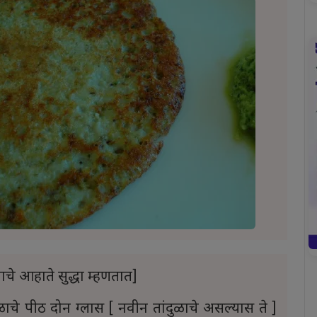
चे आहाते सुद्धा म्हणतात]
दळाचे पीठ दोन ग्लास [ नवीन तांदुळाचे असल्यास ते ]