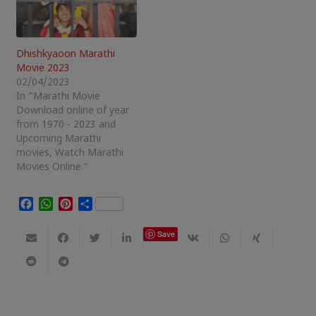
Dhishkyaoon Marathi
Movie 2023
02/04/2023
In "Marathi Movie
Download online of year
from 1970 - 2023 and
Upcoming Marathi
movies, Watch Marathi
Movies Online."
Facebook
WhatsApp
Pinterest
Share
Save