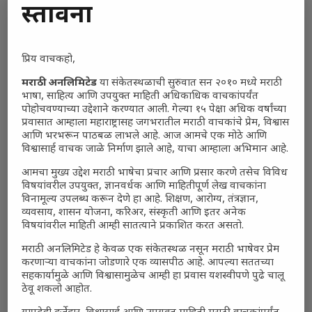
प्रस्तावना
प्रिय वाचकहो,
मराठी अनलिमिटेड
या संकेतस्थळाची सुरुवात सन २०१० मध्ये मराठी
भाषा, साहित्य आणि उपयुक्त माहिती अधिकाधिक वाचकांपर्यंत
पोहोचवण्याच्या उद्देशाने करण्यात आली. गेल्या १५ पेक्षा अधिक वर्षांच्या
प्रवासात आम्हाला महाराष्ट्रासह जगभरातील मराठी वाचकांचे प्रेम, विश्वास
आणि भरभरून पाठबळ लाभले आहे. आज आमचे एक मोठे आणि
विश्वासार्ह वाचक जाळे निर्माण झाले आहे, याचा आम्हाला अभिमान आहे.
आमचा मुख्य उद्देश मराठी भाषेचा प्रचार आणि प्रसार करणे तसेच विविध
विषयांवरील उपयुक्त, ज्ञानवर्धक आणि माहितीपूर्ण लेख वाचकांना
विनामूल्य उपलब्ध करून देणे हा आहे. शिक्षण, आरोग्य, तंत्रज्ञान,
व्यवसाय, शासन योजना, करिअर, संस्कृती आणि इतर अनेक
विषयांवरील माहिती आम्ही सातत्याने प्रकाशित करत असतो.
मराठी अनलिमिटेड हे केवळ एक संकेतस्थळ नसून मराठी भाषेवर प्रेम
करणाऱ्या वाचकांना जोडणारे एक व्यासपीठ आहे. आपल्या सततच्या
सहकार्यामुळे आणि विश्वासामुळेच आम्ही हा प्रवास यशस्वीपणे पुढे चालू
ठेवू शकलो आहोत.