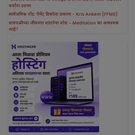
चर्चांना उधाण
सार्वजनिक नोंद: पेमेंट डिफॉल्ट प्रकरण – Kris Ankem [FFME]
धावपळीच्या जीवनात शांततेचा शोध – Meditation का आवश्यक
आहे?