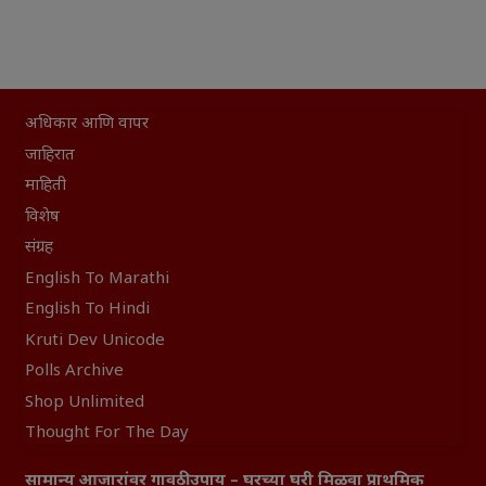
अधिकार आणि वापर
जाहिरात
माहिती
विशेष
संग्रह
English To Marathi
English To Hindi
Kruti Dev Unicode
Polls Archive
Shop Unlimited
Thought For The Day
सामान्य आजारांवर गावठी उपाय – घरच्या घरी मिळवा प्राथमिक