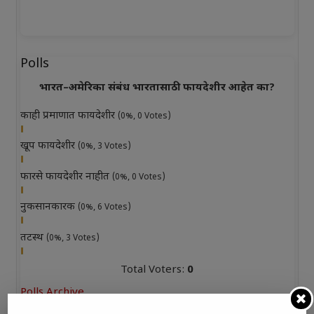
Polls
भारत–अमेरिका संबंध भारतासाठी फायदेशीर आहेत का?
काही प्रमाणात फायदेशीर
(0%, 0 Votes)
खूप फायदेशीर
(0%, 3 Votes)
फारसे फायदेशीर नाहीत
(0%, 0 Votes)
नुकसानकारक
(0%, 6 Votes)
तटस्थ
(0%, 3 Votes)
Total Voters:
0
Polls Archive