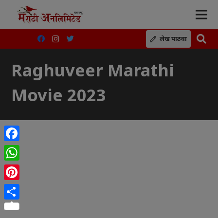
लेख पाठवा
Raghuveer Marathi
Movie 2023
Facebook
WhatsApp
Pinterest
Share