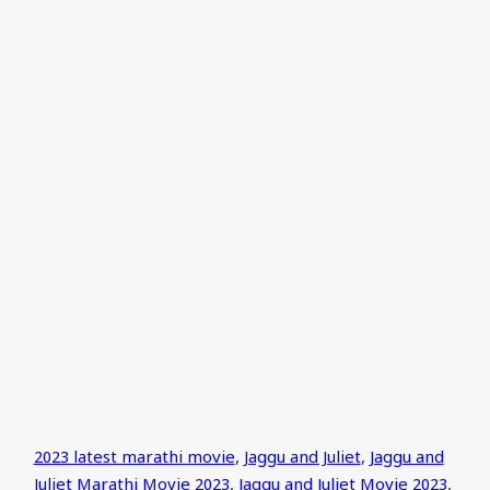
2023 latest marathi movie
,
Jaggu and Juliet
,
Jaggu and
Juliet Marathi Movie 2023
,
Jaggu and Juliet Movie 2023
,