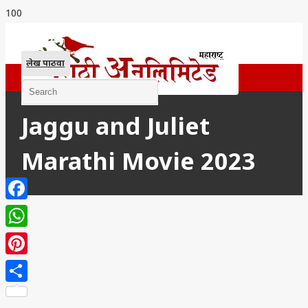
लेख पाठवा
Jaggu and Juliet
Marathi Movie 2023
Facebook
WhatsApp
Pinterest
Share