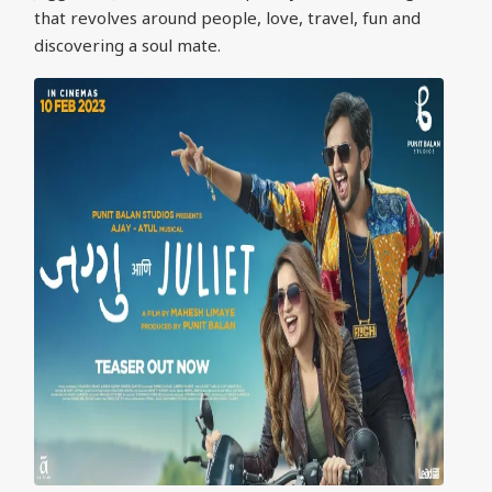
that revolves around people, love, travel, fun and
discovering a soul mate.