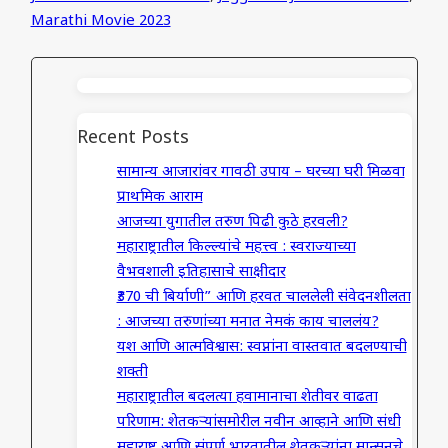
Marathi Movie 2023
Recent Posts
सामान्य आजारांवर गावठी उपाय – घरच्या घरी मिळवा
प्राथमिक आराम
आजच्या युगातील तरुण पिढी कुठे हरवली?
महाराष्ट्रातील किल्ल्यांचे महत्त्व : स्वराज्याच्या
वैभवशाली इतिहासाचे साक्षीदार
₹370 ची बिर्याणी” आणि हरवत चाललेली संवेदनशीलता
: आजच्या तरुणांच्या मनात नेमकं काय चाललंय?
यश आणि आत्मविश्वास: स्वप्नांना वास्तवात बदलण्याची
शक्ती
महाराष्ट्रातील बदलत्या हवामानाचा शेतीवर वाढता
परिणाम: शेतकऱ्यांसमोरील नवीन आव्हाने आणि संधी
महाराष्ट्र आणि संपूर्ण भारतातील शेतकऱ्यांना मान्सूनचे