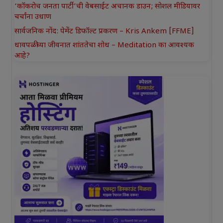
‘कॉकरोच जनता पार्टी’ची वेबसाईट अचानक डाउन; सोशल मीडियावर
चर्चांना उधाण
सार्वजनिक नोंद: पेमेंट डिफॉल्ट प्रकरण – Kris Ankem [FFME]
धावपळीच्या जीवनात शांततेचा शोध – Meditation का आवश्यक
आहे?