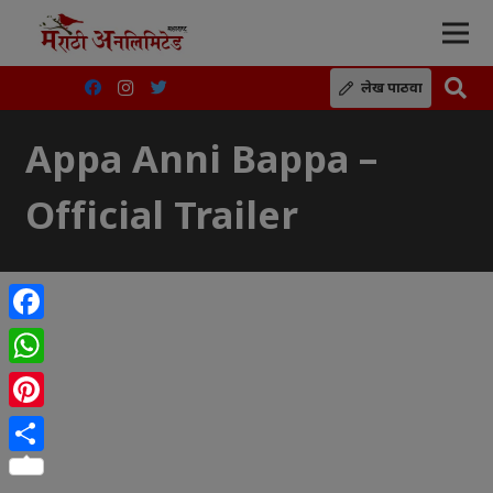
लेख पाठवा
Appa Anni Bappa –
Official Trailer
Facebook
WhatsApp
Pinterest
Share