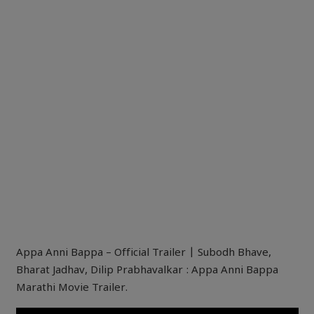
Appa Anni Bappa – Official Trailer | Subodh Bhave,
Bharat Jadhav, Dilip Prabhavalkar : Appa Anni Bappa
Marathi Movie Trailer.