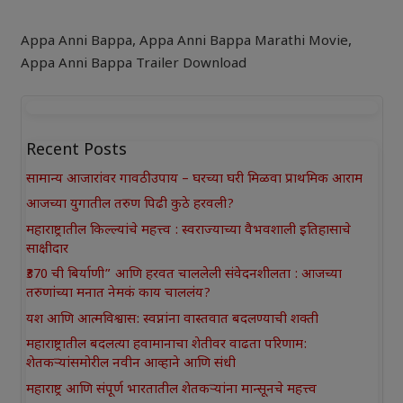
Appa Anni Bappa
,
Appa Anni Bappa Marathi Movie
,
Appa Anni Bappa Trailer Download
Recent Posts
सामान्य आजारांवर गावठी उपाय – घरच्या घरी मिळवा प्राथमिक आराम
आजच्या युगातील तरुण पिढी कुठे हरवली?
महाराष्ट्रातील किल्ल्यांचे महत्त्व : स्वराज्याच्या वैभवशाली इतिहासाचे
साक्षीदार
₹370 ची बिर्याणी” आणि हरवत चाललेली संवेदनशीलता : आजच्या
तरुणांच्या मनात नेमकं काय चाललंय?
यश आणि आत्मविश्वास: स्वप्नांना वास्तवात बदलण्याची शक्ती
महाराष्ट्रातील बदलत्या हवामानाचा शेतीवर वाढता परिणाम:
शेतकऱ्यांसमोरील नवीन आव्हाने आणि संधी
महाराष्ट्र आणि संपूर्ण भारतातील शेतकऱ्यांना मान्सूनचे महत्त्व