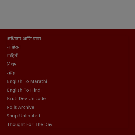
अधिकार आणि वापर
जाहिरात
माहिती
विशेष
संग्रह
English To Marathi
English To Hindi
Kruti Dev Unicode
Polls Archive
Shop Unlimited
Thought For The Day