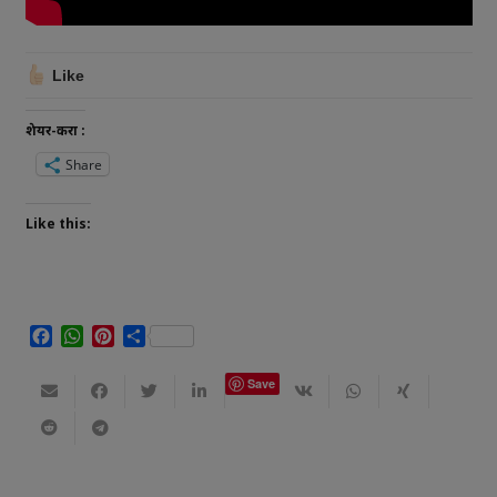
Like
शेयर-करा :
Share
Like this:
Facebook
WhatsApp
Pinterest
Share
Save