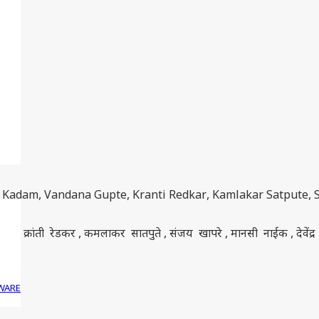
kas Kadam, Vandana Gupte, Kranti Redkar, Kamlakar Satpute,
ते , क्रांती रेडकर , कमलाकर सातपुते , संजय खापरे , मानसी नाईक , देवेंद्
WARE