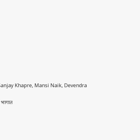
 Sanjay Khapre, Mansi Naik, Devendra
र भागात