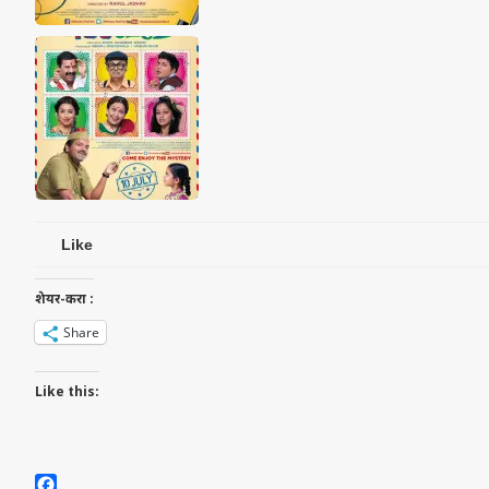
Like
शेयर-करा :
Share
Like this: