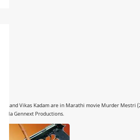
Joshi and Vikas Kadam are in Marathi movie Murder Mestri 
adwala Gennext Productions.