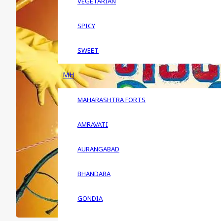
VEGETARIAN
SPICY
SWEET
MH
MAHARASHTRA FORTS
AMRAVATI
AURANGABAD
BHANDARA
GONDIA