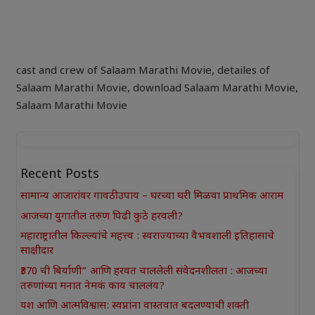
cast and crew of Salaam Marathi Movie
,
detailes of
Salaam Marathi Movie
,
download Salaam Marathi Movie
,
Salaam Marathi Movie
Recent Posts
सामान्य आजारांवर गावठी उपाय – घरच्या घरी मिळवा प्राथमिक आराम
आजच्या युगातील तरुण पिढी कुठे हरवली?
महाराष्ट्रातील किल्ल्यांचे महत्त्व : स्वराज्याच्या वैभवशाली इतिहासाचे
साक्षीदार
₹370 ची बिर्याणी” आणि हरवत चाललेली संवेदनशीलता : आजच्या
तरुणांच्या मनात नेमकं काय चाललंय?
यश आणि आत्मविश्वास: स्वप्नांना वास्तवात बदलण्याची शक्ती