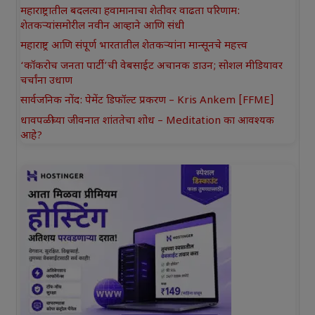
महाराष्ट्रातील बदलत्या हवामानाचा शेतीवर वाढता परिणाम:
शेतकऱ्यांसमोरील नवीन आव्हाने आणि संधी
महाराष्ट्र आणि संपूर्ण भारतातील शेतकऱ्यांना मान्सूनचे महत्त्व
‘कॉकरोच जनता पार्टी’ची वेबसाईट अचानक डाउन; सोशल मीडियावर
चर्चांना उधाण
सार्वजनिक नोंद: पेमेंट डिफॉल्ट प्रकरण – Kris Ankem [FFME]
धावपळीच्या जीवनात शांततेचा शोध – Meditation का आवश्यक
आहे?