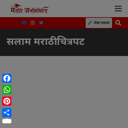
लेख पाठवा
सलाम मराठी चित्रपट
Facebook
WhatsApp
Pinterest
Share