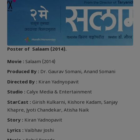
Poster of Salaam (2014).
Movie :
Salaam (2014)
Produced By :
Dr. Gaurav Somani, Anand Somani
Directed By :
Kiran Yadnyopavit
Studio :
Calyx Media & Entertainment
StarCast :
Girish Kulkarni, Kishore Kadam, Sanjay
Khapre, Jyoti Chandekar, Atisha Naik
Story :
Kiran Yadnopavit
Lyrics :
Vaibhav Joshi