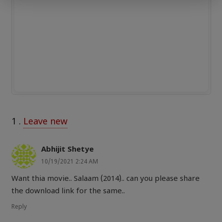
1
.
Leave new
Abhijit Shetye
10/19/2021 2:24 AM
Want thia movie.. Salaam (2014).. can you please share
the download link for the same..
Reply