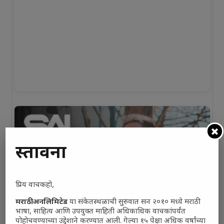
प्रस्तावना
प्रिय वाचकहो,
मराठी अनलिमिटेड
या संकेतस्थळाची सुरुवात सन २०१० मध्ये मराठी
भाषा, साहित्य आणि उपयुक्त माहिती अधिकाधिक वाचकांपर्यंत
पोहोचवण्याच्या उद्देशाने करण्यात आली. गेल्या १५ पेक्षा अधिक वर्षांच्या