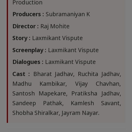
Production
Producers :
Subramaniyan K
Director :
Raj Mohite
Story :
Laxmikant Vispute
Screenplay :
Laxmikant Vispute
Dialogues :
Laxmikant Vispute
Cast :
Bharat Jadhav, Ruchita Jadhav,
Madhu Kambikar, Vijay Chavhan,
Santosh Mapekare, Pratiksha Jadhav,
Sandeep Pathak, Kamlesh Savant,
Shobha Shiralkar, Jayram Nayar.