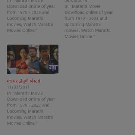
In "Marathi Movie
06/08/2019
Download online of year
In "Marathi Movie
from 1970 - 2023 and
Download online of year
Upcoming Marathi
from 1970 - 2023 and
movies, Watch Marathi
Upcoming Marathi
Movies Online."
movies, Watch Marathi
Movies Online."
गंध मराठी मूवी पोस्टर्स
11/01/2011
In "Marathi Movie
Download online of year
from 1970 - 2023 and
Upcoming Marathi
movies, Watch Marathi
Movies Online."