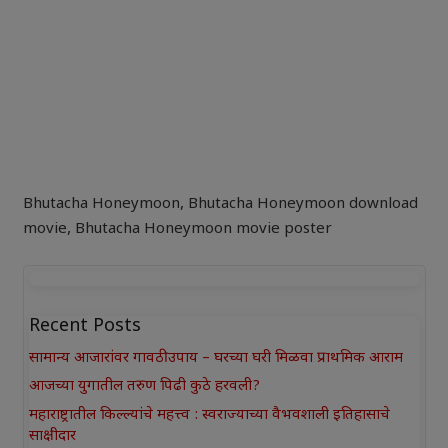
Bhutacha Honeymoon
,
Bhutacha Honeymoon download
movie
,
Bhutacha Honeymoon movie poster
Recent Posts
सामान्य आजारांवर गावठी उपाय – घरच्या घरी मिळवा प्राथमिक आराम
आजच्या युगातील तरुण पिढी कुठे हरवली?
महाराष्ट्रातील किल्ल्यांचे महत्त्व : स्वराज्याच्या वैभवशाली इतिहासाचे
साक्षीदार