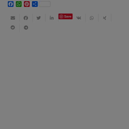
Facebook
WhatsApp
Pinterest
Share
Save