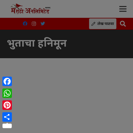
लेख पाठवा
भुताचा हनिमून
Facebook
WhatsApp
Pinterest
Share