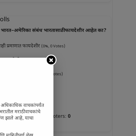
olls
भारत–अमेरिका संबंध भारतासाठी फायदेशीर आहेत का?
ाही प्रमाणात फायदेशीर
(0%, 0 Votes)
ूप फायदेशीर
(0%, 3 Votes)
ारसे फायदेशीर नाहीत
(0%, 0 Votes)
ुकसानकारक
(0%, 6 Votes)
टस्थ
(0%, 3 Votes)
ी अधिकाधिक वाचकांपर्यंत
जगभरातील मराठी वाचकांचे
Total Voters:
0
ाण झाले आहे, याचा
olls Archive
णि माहितीपूर्ण लेख