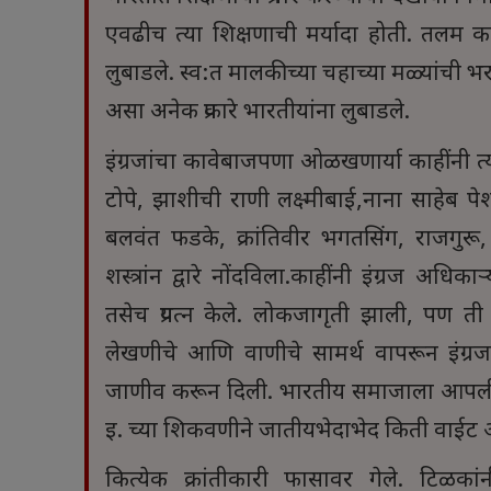
एवढीच त्या शिक्षणाची मर्यादा होती. तलम क
लुबाडले. स्व:त मालकीच्या चहाच्या मळ्यांची 
असा अनेक प्रकारे भारतीयांना लुबाडले.
इंग्रजांचा कावेबाजपणा ओळखणार्या काहींनी त्यांच
टोपे, झाशीची राणी लक्ष्मीबाई,नाना साहेब पेश
बलवंत फडके, क्रांतिवीर भगतसिंग, राजगुर
शस्त्रांन द्वारे नोंदविला.काहींनी इंग्रज अधिकाऱ्
तसेच प्रयत्न केले. लोकजागृती झाली, पण 
लेखणीचे आणि वाणीचे सामर्थ वापरून इंग्र
जाणीव करून दिली. भारतीय समाजाला आपली स्थ
इ. च्या शिकवणीने जातीयभेदाभेद किती वाईट आ
कित्येक क्रांतीकारी फासावर गेले. टिळका