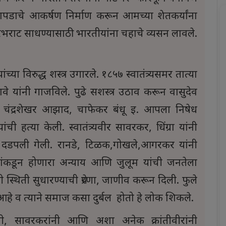
ापडाचे आकर्षण निर्माण करून आमच्या शेतकर्यांना
भरभराट साधण्यासाठी भारतीयांना चहाचे व्यसन लावले.
्या विरुद्ध शस्त्र उगारले. १८५७ स्वातंत्र्यसमर तात्या
वे यांनी गाजविले. पुढे सशस्त्र उठाव करून वासुदेव
ू, चंद्रशेखर आझाद, चाफेकर बंधू इ. आपला निषेध
यांची हत्या केली. स्वातंत्र्यवीर सावरकर, धिंग्रा यांनी
ती दडपली गेली. रानडे, टिळक,गोखले,आगरकर यांनी
जांकडून होणारा अन्याय आणि जुलूम यांची जनतेला
िती सुधारण्याची प्रेरणा, जाणीव करून दिली. फुले
हे व त्याने समाज कसा दुर्बल होतो हे लोक शिकले.
ंनी, सावरकरांनी आणि अशा अनेक क्रांतीवीरांनी