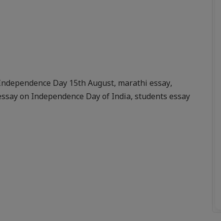
Independence Day 15th August
,
marathi essay
,
essay on Independence Day of India
,
students essay