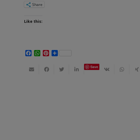
Share
Like this:
Facebook
WhatsApp
Pinterest
Share
Save