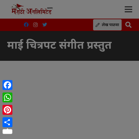
लेख पाठवा
माई चित्रपट संगीत प्रस्तुत
Facebook
WhatsApp
Pinterest
Share