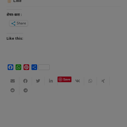
Like
शेयर-करा :
Share
Like this:
Facebook
WhatsApp
Pinterest
Share
Save