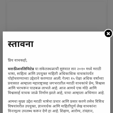
प्रस्तावना
प्रिय वाचकहो,
मराठी अनलिमिटेड
या संकेतस्थळाची सुरुवात सन २०१० मध्ये मराठी
भाषा, साहित्य आणि उपयुक्त माहिती अधिकाधिक वाचकांपर्यंत
पोहोचवण्याच्या उद्देशाने करण्यात आली. गेल्या १५ पेक्षा अधिक वर्षांच्या
प्रवासात आम्हाला महाराष्ट्रासह जगभरातील मराठी वाचकांचे प्रेम, विश्वास
आणि भरभरून पाठबळ लाभले आहे. आज आमचे एक मोठे आणि
विश्वासार्ह वाचक जाळे निर्माण झाले आहे, याचा आम्हाला अभिमान आहे.
आमचा मुख्य उद्देश मराठी भाषेचा प्रचार आणि प्रसार करणे तसेच विविध
विषयांवरील उपयुक्त, ज्ञानवर्धक आणि माहितीपूर्ण लेख वाचकांना
विनामूल्य उपलब्ध करून देणे हा आहे. शिक्षण, आरोग्य, तंत्रज्ञान,