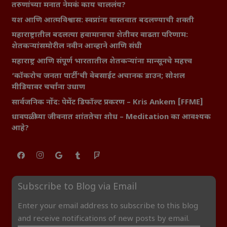
तरुणांच्या मनात नेमकं काय चाललंय?
यश आणि आत्मविश्वास: स्वप्नांना वास्तवात बदलण्याची शक्ती
महाराष्ट्रातील बदलत्या हवामानाचा शेतीवर वाढता परिणाम:
शेतकऱ्यांसमोरील नवीन आव्हाने आणि संधी
महाराष्ट्र आणि संपूर्ण भारतातील शेतकऱ्यांना मान्सूनचे महत्त्व
‘कॉकरोच जनता पार्टी’ची वेबसाईट अचानक डाउन; सोशल
मीडियावर चर्चांना उधाण
सार्वजनिक नोंद: पेमेंट डिफॉल्ट प्रकरण – Kris Ankem [FFME]
धावपळीच्या जीवनात शांततेचा शोध – Meditation का आवश्यक
आहे?
Subscribe to Blog via Email
Enter your email address to subscribe to this blog
and receive notifications of new posts by email.