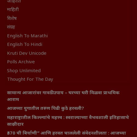
जाहिरात
माहिती
विशेष
संग्रह
English To Marathi
English To Hindi
Kruti Dev Unicode
Polls Archive
Shop Unlimited
Thought For The Day
सामान्य आजारांवर गावठी उपाय – घरच्या घरी मिळवा प्राथमिक
आराम
आजच्या युगातील तरुण पिढी कुठे हरवली?
महाराष्ट्रातील किल्ल्यांचे महत्त्व : स्वराज्याच्या वैभवशाली इतिहासाचे
साक्षीदार
₹370 ची बिर्याणी” आणि हरवत चाललेली संवेदनशीलता : आजच्या