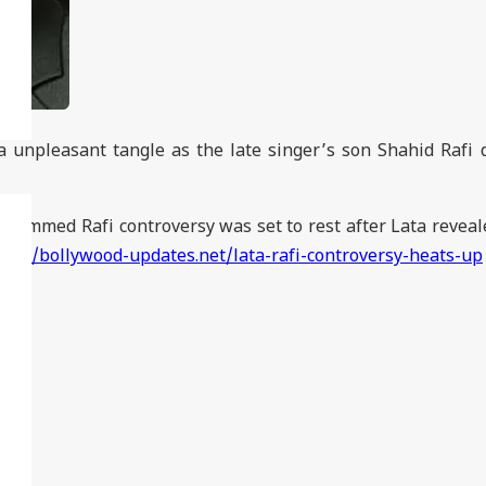
a unpleasant tangle as the late singer’s son Shahid Rafi
hammed Rafi controversy was set to rest after Lata reveal
ttp://bollywood-updates.net/lata-rafi-controversy-heats-up