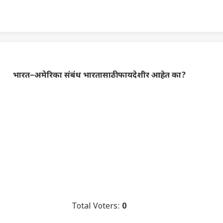
भारत–अमेरिका संबंध भारतासाठी फायदेशीर आहेत का?
Total Voters:
0