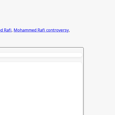
 Rafi
,
Mohammed Rafi controversy
,