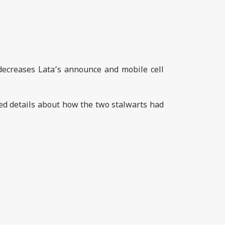
 decreases Lata’s announce and mobile cell
ed details about how the two stalwarts had