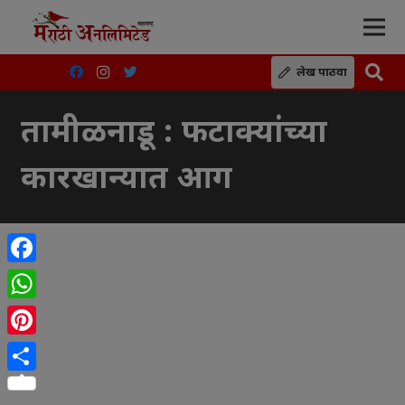
लेख पाठवा
तामीळनाडू : फटाक्यांच्या
कारखान्यात आग
Facebook
WhatsApp
Pinterest
Share