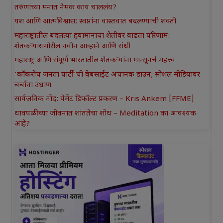
तरुणांच्या मनात नेमकं काय चाललंय?
यश आणि आत्मविश्वास: स्वप्नांना वास्तवात बदलण्याची शक्ती
महाराष्ट्रातील बदलत्या हवामानाचा शेतीवर वाढता परिणाम:
शेतकऱ्यांसमोरील नवीन आव्हाने आणि संधी
महाराष्ट्र आणि संपूर्ण भारतातील शेतकऱ्यांना मान्सूनचे महत्त्व
‘कॉकरोच जनता पार्टी’ची वेबसाईट अचानक डाउन; सोशल मीडियावर
चर्चांना उधाण
सार्वजनिक नोंद: पेमेंट डिफॉल्ट प्रकरण – Kris Ankem [FFME]
धावपळीच्या जीवनात शांततेचा शोध – Meditation का आवश्यक
आहे?