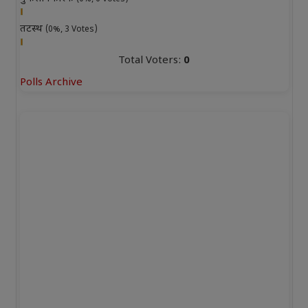
तटस्थ
(0%, 3 Votes)
Total Voters:
0
Polls Archive