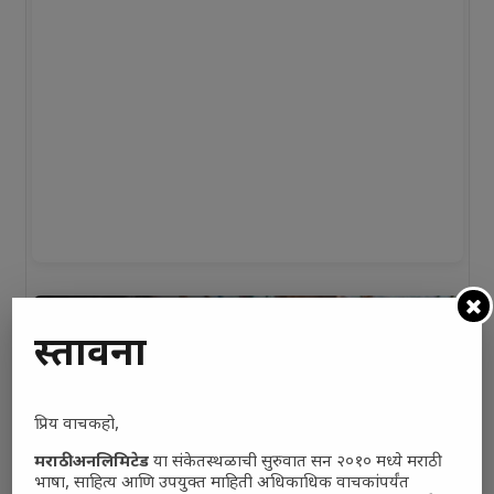
प्रस्तावना
प्रिय वाचकहो,
मराठी अनलिमिटेड
या संकेतस्थळाची सुरुवात सन २०१० मध्ये मराठी
भाषा, साहित्य आणि उपयुक्त माहिती अधिकाधिक वाचकांपर्यंत