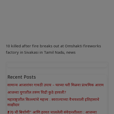
10 killed after fire breaks out at Omshakti fireworks
factory in Sivakasi in Tamil Nadu
,
news
Recent Posts
सामान्य आजारांवर गावठी उपाय – घरच्या घरी मिळवा प्राथमिक आराम
आजच्या युगातील तरुण पिढी कुठे हरवली?
महाराष्ट्रातील किल्ल्यांचे महत्त्व : स्वराज्याच्या वैभवशाली इतिहासाचे
साक्षीदार
₹370 ची बिर्याणी” आणि हरवत चाललेली संवेदनशीलता : आजच्या