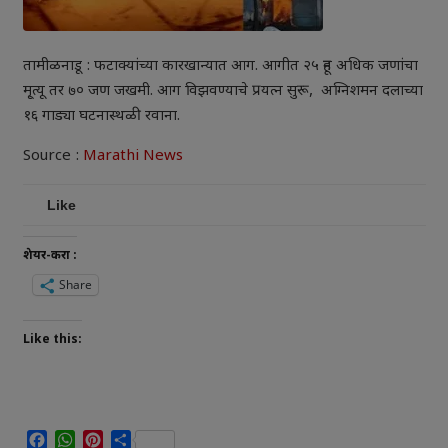
तामीळनाडू : फटाक्यांच्या कारखान्यात आग. आगीत २५ हून अधिक जणांचा
मृ्त्यू तर ७० जण जखमी. आग विझवण्याचे प्रयत्न सुरू, अग्निशमन दलाच्या
१६ गाड्या घटनास्थळी रवाना.
Source :
Marathi News
Like
शेयर-करा :
Share
Like this:
Facebook
WhatsApp
Pinterest
Share