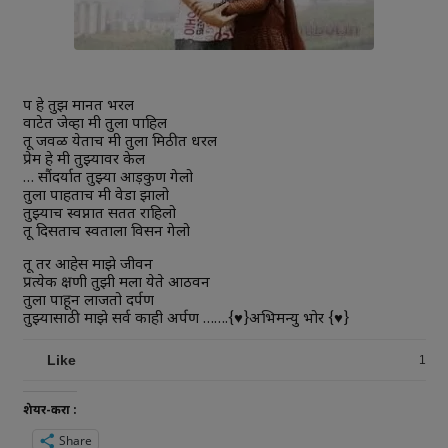
रूप हे तुझ मानत भरल
वाटेत जेव्हा मी तुला पाहिल
तू जवळ येताच मी तुला मिठीत धरल
प्रेम हे मी तुझ्यावर केल
… सौंदर्यात तुझ्या आड़कुण गेलो
तुला पाहताच मी वेडा झालो
तुझ्याच स्वप्नात सतत राहिलो
तू दिसताच स्वताला विसरून गेलो
तू तर आहेस माझे जीवन
प्रत्येक क्षणी तुझी मला येते आठवन
तुला पाहून लाजतो दर्पण
तुझ्यासाठी माझे सर्व काही अर्पण …….{♥}अभिमन्यु भोर {♥}
Like
1
शेयर-करा :
Share