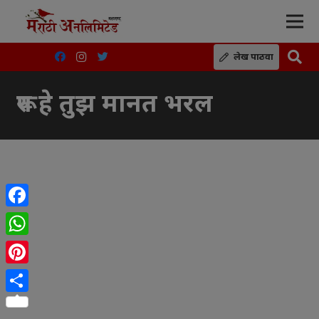
लेख पाठवा
रूप हे तुझ मानत भरल
Facebook
WhatsApp
Pinterest
Share