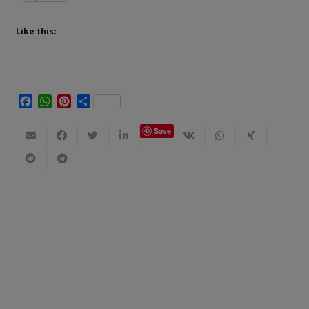
Like this:
Facebook
WhatsApp
Pinterest
Share
Save