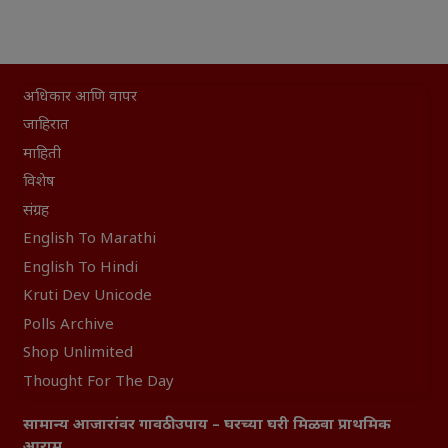
अधिकार आणि वापर
जाहिरात
माहिती
विशेष
संग्रह
English To Marathi
English To Hindi
Kruti Dev Unicode
Polls Archive
Shop Unlimited
Thought For The Day
सामान्य आजारांवर गावठी उपाय – घरच्या घरी मिळवा प्राथमिक
आराम