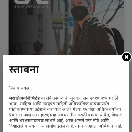
प्रस्तावना
प्रिय वाचकहो,
मराठी अनलिमिटेड
या संकेतस्थळाची सुरुवात सन २०१० मध्ये मराठी
भाषा, साहित्य आणि उपयुक्त माहिती अधिकाधिक वाचकांपर्यंत
पोहोचवण्याच्या उद्देशाने करण्यात आली. गेल्या १५ पेक्षा अधिक वर्षांच्या
प्रवासात आम्हाला महाराष्ट्रासह जगभरातील मराठी वाचकांचे प्रेम, विश्वास
आणि भरभरून पाठबळ लाभले आहे. आज आमचे एक मोठे आणि
विश्वासार्ह वाचक जाळे निर्माण झाले आहे, याचा आम्हाला अभिमान आहे.