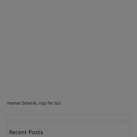
manat bharal
,
rup he tuz
Recent Posts