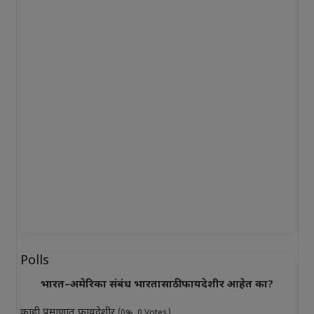
Polls
भारत–अमेरिका संबंध भारतासाठी फायदेशीर आहेत का?
काही प्रमाणात फायदेशीर
(0%, 0 Votes)