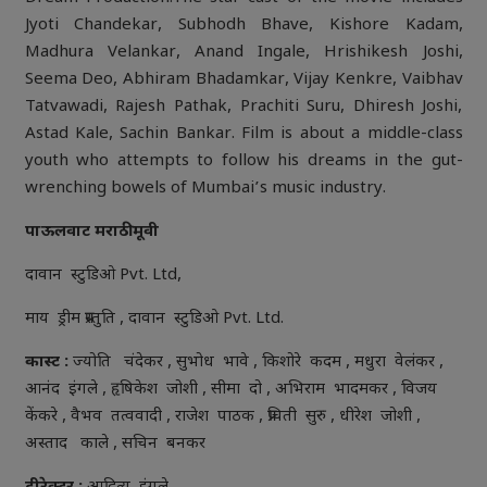
Jyoti Chandekar, Subhodh Bhave, Kishore Kadam,
Madhura Velankar, Anand Ingale, Hrishikesh Joshi,
Seema Deo, Abhiram Bhadamkar, Vijay Kenkre, Vaibhav
Tatvawadi, Rajesh Pathak, Prachiti Suru, Dhiresh Joshi,
Astad Kale, Sachin Bankar. Film is about a middle-class
youth who attempts to follow his dreams in the gut-
wrenching bowels of Mumbai’s music industry.
पाऊलवाट मराठी मूवी
दावान स्टुडिओ Pvt. Ltd,
माय ड्रीम प्रस्तुति , दावान स्टुडिओ Pvt. Ltd.
कास्ट :
ज्योति चंदेकर , सुभोध भावे , किशोरे कदम , मधुरा वेलंकर ,
आनंद इंगले , हृषिकेश जोशी , सीमा दो , अभिराम भादमकर , विजय
केंकरे , वैभव तत्ववादी , राजेश पाठक , प्रचिती सुरु , धीरेश जोशी ,
अस्ताद काले , सचिन बनकर