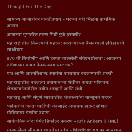
Thought For The Day
सामान्य आजारांवर गावठी उपाय – घरच्या घरी मिळवा प्राथमिक
आराम
आजच्या युगातील तरुण पिढी कुठे हरवली?
महाराष्ट्रातील किल्ल्यांचे महत्त्व : स्वराज्याच्या वैभवशाली इतिहासाचे
साक्षीदार
₹370 ची बिर्याणी” आणि हरवत चाललेली संवेदनशीलता : आजच्या
तरुणांच्या मनात नेमकं काय चाललंय?
यश आणि आत्मविश्वास: स्वप्नांना वास्तवात बदलण्याची शक्ती
महाराष्ट्रातील बदलत्या हवामानाचा शेतीवर वाढता परिणाम:
शेतकऱ्यांसमोरील नवीन आव्हाने आणि संधी
महाराष्ट्र आणि संपूर्ण भारतातील शेतकऱ्यांना मान्सूनचे महत्त्व
‘कॉकरोच जनता पार्टी’ची वेबसाईट अचानक डाउन; सोशल
मीडियावर चर्चांना उधाण
सार्वजनिक नोंद: पेमेंट डिफॉल्ट प्रकरण – Kris Ankem [FFME]
धावपळीच्या जीवनात शांततेचा शोध – Meditation का आवश्यक