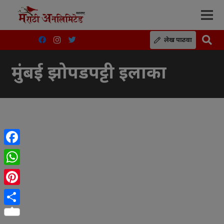
लेख पाठवा
मुंबई झोपडपट्टी इलाका
Facebook
WhatsApp
Pinterest
Share