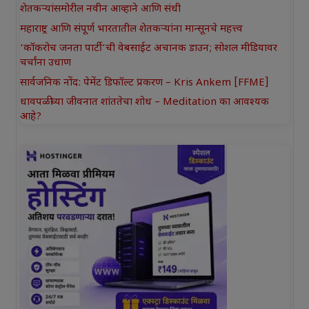
शेतकऱ्यांसमोरील नवीन आव्हाने आणि संधी
महाराष्ट्र आणि संपूर्ण भारतातील शेतकऱ्यांना मान्सूनचे महत्त्व
‘कॉकरोच जनता पार्टी’ची वेबसाईट अचानक डाउन; सोशल मीडियावर
चर्चांना उधाण
सार्वजनिक नोंद: पेमेंट डिफॉल्ट प्रकरण – Kris Ankem [FFME]
धावपळीच्या जीवनात शांततेचा शोध – Meditation का आवश्यक
आहे?