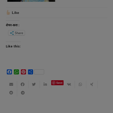
Like
शेयर-करा :
Share
Like this:
Facebook
WhatsApp
Pinterest
Share
Save