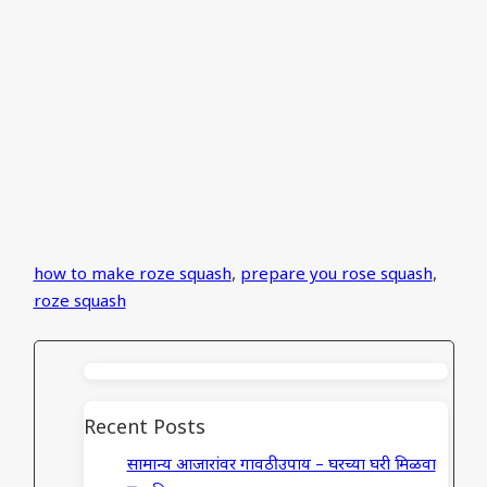
how to make roze squash
,
prepare you rose squash
,
roze squash
Recent Posts
सामान्य आजारांवर गावठी उपाय – घरच्या घरी मिळवा