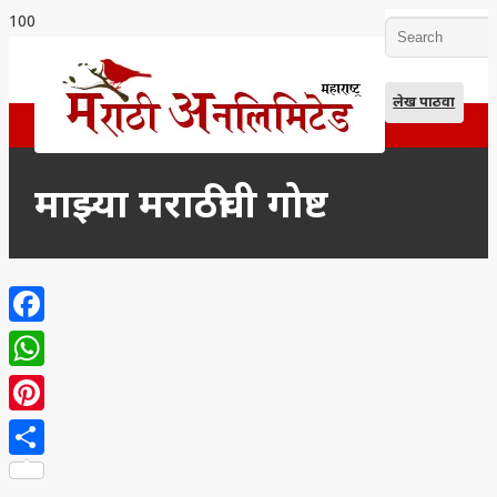
लेख पाठवा
माझ्या मराठीची गोष्ट
Facebook
WhatsApp
Pinterest
Share