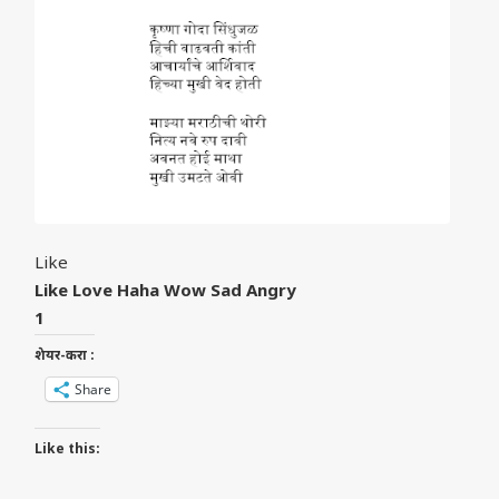
Like
Like
Love
Haha
Wow
Sad
Angry
1
शेयर-करा :
Share
Like this: