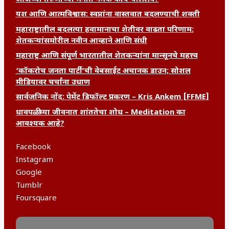
यश आणि आत्मविश्वास: स्वप्नांना वास्तवात बदलण्याची शक्ती
महाराष्ट्रातील बदलत्या हवामानाचा शेतीवर वाढता परिणाम:
शेतकऱ्यांसमोरील नवीन आव्हाने आणि संधी
महाराष्ट्र आणि संपूर्ण भारतातील शेतकऱ्यांना मान्सूनचे महत्त्व
‘कॉकरोच जनता पार्टी’ची वेबसाईट अचानक डाउन; सोशल
मीडियावर चर्चांना उधाण
सार्वजनिक नोंद: पेमेंट डिफॉल्ट प्रकरण – Kris Ankem [FFME]
धावपळीच्या जीवनात शांततेचा शोध – Meditation का
आवश्यक आहे?
Facebook
Instagram
Google
Tumblr
Foursquare