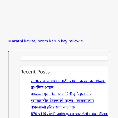
Marathi kavita
,
prem karun kay milawle
Recent Posts
सामान्य आजारांवर गावठी उपाय – घरच्या घरी मिळवा
प्राथमिक आराम
आजच्या युगातील तरुण पिढी कुठे हरवली?
महाराष्ट्रातील किल्ल्यांचे महत्त्व : स्वराज्याच्या
वैभवशाली इतिहासाचे साक्षीदार
₹370 ची बिर्याणी” आणि हरवत चाललेली संवेदनशीलता