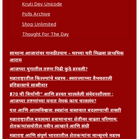
Kruti Dev Unicode
Polls Archive
Shop Unlimited
Thought For The Day
सामान्य आजारांवर गावठी उपाय – घरच्या घरी मिळवा प्राथमिक
आराम
आजच्या युगातील तरुण पिढी कुठे हरवली?
महाराष्ट्रातील किल्ल्यांचे महत्त्व : स्वराज्याच्या वैभवशाली
इतिहासाचे साक्षीदार
₹370 ची बिर्याणी” आणि हरवत चाललेली संवेदनशीलता :
आजच्या तरुणांच्या मनात नेमकं काय चाललंय?
यश आणि आत्मविश्वास: स्वप्नांना वास्तवात बदलण्याची शक्ती
महाराष्ट्रातील बदलत्या हवामानाचा शेतीवर वाढता परिणाम:
शेतकऱ्यांसमोरील नवीन आव्हाने आणि संधी
महाराष्ट्र आणि संपूर्ण भारतातील शेतकऱ्यांना मान्सूनचे महत्त्व