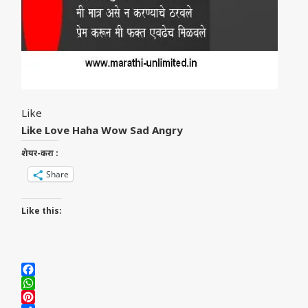
Like
Like
Love
Haha
Wow
Sad
Angry
शेयर-करा :
Share
Like this:
Facebook
WhatsApp