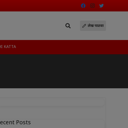
लेख पाठवा
I KATTA
ecent Posts