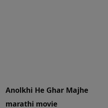
Anolkhi He Ghar Majhe
marathi movie