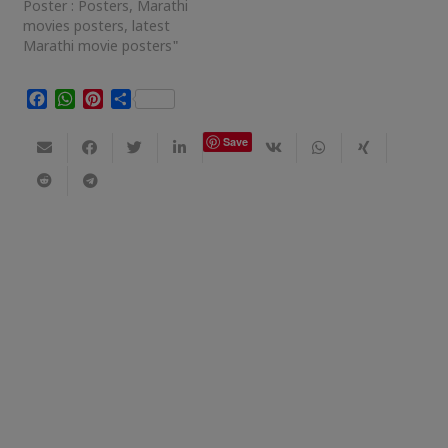
Poster : Posters, Marathi
movies posters, latest
Marathi movie posters"
Facebook
WhatsApp
Pinterest
Share
Save