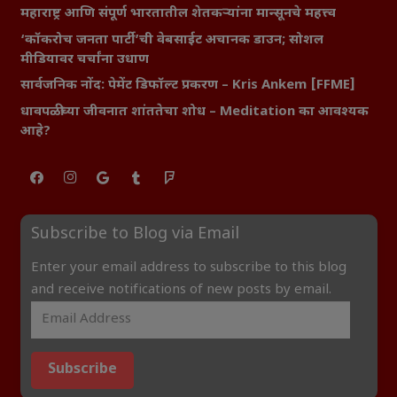
महाराष्ट्र आणि संपूर्ण भारतातील शेतकऱ्यांना मान्सूनचे महत्त्व
‘कॉकरोच जनता पार्टी’ची वेबसाईट अचानक डाउन; सोशल
मीडियावर चर्चांना उधाण
सार्वजनिक नोंद: पेमेंट डिफॉल्ट प्रकरण – Kris Ankem [FFME]
धावपळीच्या जीवनात शांततेचा शोध – Meditation का आवश्यक
आहे?
Subscribe to Blog via Email
Enter your email address to subscribe to this blog
and receive notifications of new posts by email.
Subscribe