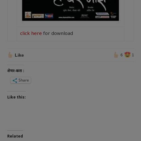
click here
for download
Like
6
1
शेयर-करा :
Share
Like this:
Related