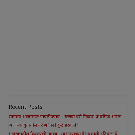
Recent Posts
सामान्य आजारांवर गावठी उपाय – घरच्या घरी मिळवा प्राथमिक आराम
आजच्या युगातील तरुण पिढी कुठे हरवली?
महाराष्ट्रातील किल्ल्यांचे महत्त्व : स्वराज्याच्या वैभवशाली इतिहासाचे