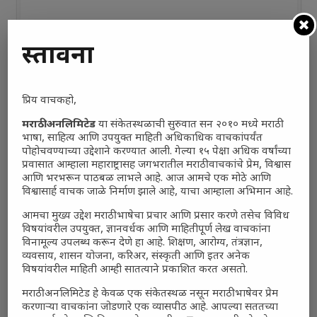
प्रस्तावना
प्रिय वाचकहो,
मराठी अनलिमिटेड
या संकेतस्थळाची सुरुवात सन २०१० मध्ये मराठी
भाषा, साहित्य आणि उपयुक्त माहिती अधिकाधिक वाचकांपर्यंत
पोहोचवण्याच्या उद्देशाने करण्यात आली. गेल्या १५ पेक्षा अधिक वर्षांच्या
प्रवासात आम्हाला महाराष्ट्रासह जगभरातील मराठी वाचकांचे प्रेम, विश्वास
आणि भरभरून पाठबळ लाभले आहे. आज आमचे एक मोठे आणि
विश्वासार्ह वाचक जाळे निर्माण झाले आहे, याचा आम्हाला अभिमान आहे.
आमचा मुख्य उद्देश मराठी भाषेचा प्रचार आणि प्रसार करणे तसेच विविध
विषयांवरील उपयुक्त, ज्ञानवर्धक आणि माहितीपूर्ण लेख वाचकांना
विनामूल्य उपलब्ध करून देणे हा आहे. शिक्षण, आरोग्य, तंत्रज्ञान,
व्यवसाय, शासन योजना, करिअर, संस्कृती आणि इतर अनेक
विषयांवरील माहिती आम्ही सातत्याने प्रकाशित करत असतो.
मराठी अनलिमिटेड हे केवळ एक संकेतस्थळ नसून मराठी भाषेवर प्रेम
करणाऱ्या वाचकांना जोडणारे एक व्यासपीठ आहे. आपल्या सततच्या