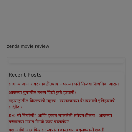
zenda movie review
Recent Posts
सामान्य आजारांवर गावठी उपाय – घरच्या घरी मिळवा प्राथमिक आराम
आजच्या युगातील तरुण पिढी कुठे हरवली?
महाराष्ट्रातील किल्ल्यांचे महत्त्व : स्वराज्याच्या वैभवशाली इतिहासाचे
साक्षीदार
₹370 ची बिर्याणी” आणि हरवत चाललेली संवेदनशीलता : आजच्या
तरुणांच्या मनात नेमकं काय चाललंय?
यश आणि आत्मविश्वास: स्वप्नांना वास्तवात बदलण्याची शक्ती