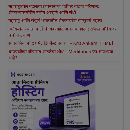
महाराष्ट्रातील बदलत्या हवामानाचा शेतीवर वाढता परिणाम:
शेतकऱ्यांसमोरील नवीन आव्हाने आणि संधी
महाराष्ट्र आणि संपूर्ण भारतातील शेतकऱ्यांना मान्सूनचे महत्त्व
‘कॉकरोच जनता पार्टी’ची वेबसाईट अचानक डाउन; सोशल मीडियावर
चर्चांना उधाण
सार्वजनिक नोंद: पेमेंट डिफॉल्ट प्रकरण – Kris Ankem [FFME]
धावपळीच्या जीवनात शांततेचा शोध – Meditation का आवश्यक
आहे?