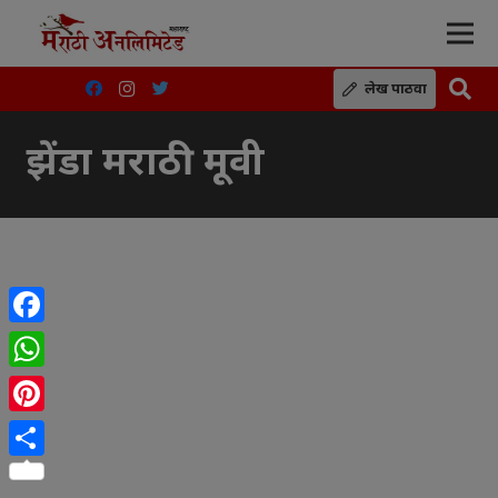
लेख पाठवा
झेंडा मराठी मूवी
Facebook
WhatsApp
Pinterest
Share