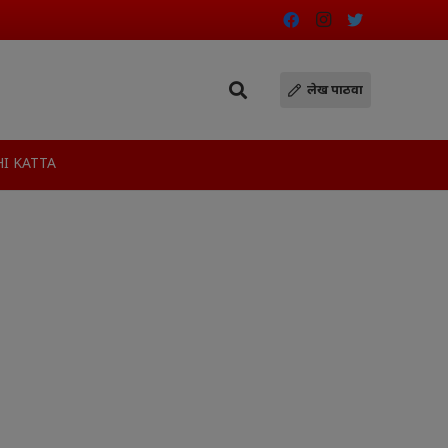
लेख पाठवा
I KATTA