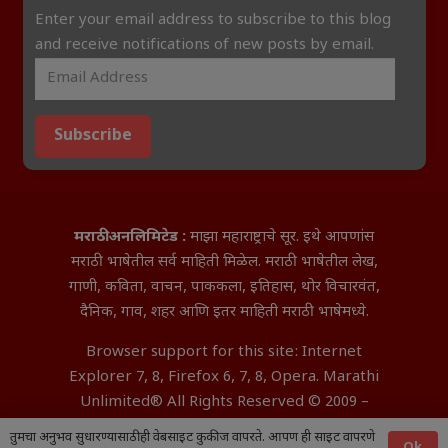
Enter your email address to subscribe to this blog
and receive notifications of new posts by email.
Subscribe
मराठी अनलिमिटेड :
माझा महाराष्ट्राचे सूर. इथे आपणांस
मराठी भाषेतील सर्व माहिती मिळेल. मराठी भाषेतील लेख,
गाणी, कविता, वाचन, पाककला, इतिहास, थोर विचारवंत,
दैनिक, गाव, शहर आणि इतर माहिती मराठी भाषेमध्ये.
Browser support for this site: Internet
Explorer 7, 8, Firefox 6, 7, 8, Opera. Marathi
Unlimited® All Rights Reserved © 2009 –
2026 Aditya InfoTech Nagpur.
तुमचा अनुभव सुधारण्यासाठी ही वेबसाइट कुकीज वापरते. आपण ही साइट वापरणे
Ok