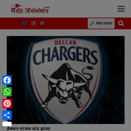
लेख पाठवा
Facebook
WhatsApp
Pinterest
Share
डेक्कन चार्जर्स बाद झाला