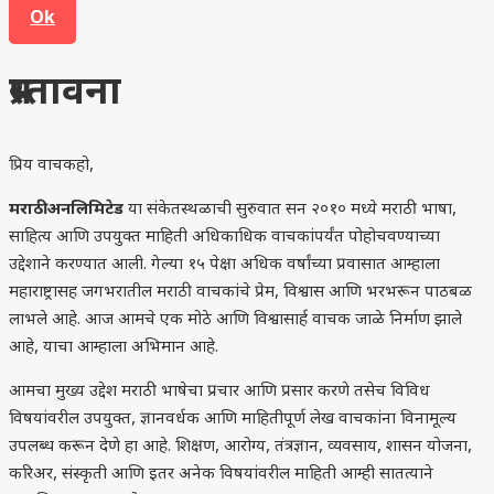
Ok
प्रस्तावना
प्रिय वाचकहो,
मराठी अनलिमिटेड
या संकेतस्थळाची सुरुवात सन २०१० मध्ये मराठी भाषा,
साहित्य आणि उपयुक्त माहिती अधिकाधिक वाचकांपर्यंत पोहोचवण्याच्या
उद्देशाने करण्यात आली. गेल्या १५ पेक्षा अधिक वर्षांच्या प्रवासात आम्हाला
महाराष्ट्रासह जगभरातील मराठी वाचकांचे प्रेम, विश्वास आणि भरभरून पाठबळ
लाभले आहे. आज आमचे एक मोठे आणि विश्वासार्ह वाचक जाळे निर्माण झाले
आहे, याचा आम्हाला अभिमान आहे.
आमचा मुख्य उद्देश मराठी भाषेचा प्रचार आणि प्रसार करणे तसेच विविध
विषयांवरील उपयुक्त, ज्ञानवर्धक आणि माहितीपूर्ण लेख वाचकांना विनामूल्य
उपलब्ध करून देणे हा आहे. शिक्षण, आरोग्य, तंत्रज्ञान, व्यवसाय, शासन योजना,
करिअर, संस्कृती आणि इतर अनेक विषयांवरील माहिती आम्ही सातत्याने