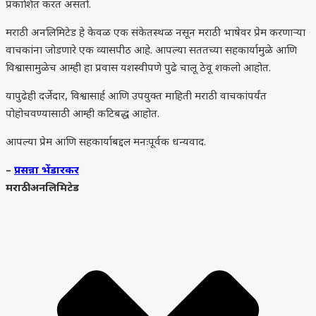
प्रकाशित करत असतो.
मराठी अनलिमिटेड हे केवळ एक संकेतस्थळ नसून मराठी भाषेवर प्रेम करणाऱ्या
वाचकांना जोडणारे एक व्यासपीठ आहे. आपल्या सततच्या सहकार्यामुळे आणि
विश्वासामुळेच आम्ही हा प्रवास यशस्वीपणे पुढे चालू ठेवू शकलो आहोत.
यापुढेही दर्जेदार, विश्वासार्ह आणि उपयुक्त माहिती मराठी वाचकांपर्यंत
पोहोचवण्यासाठी आम्ही कटिबद्ध आहोत.
आपल्या प्रेम आणि सहकार्याबद्दल मनःपूर्वक धन्यवाद.
–
प्रसन्ना भेंडारकर
मराठी अनलिमिटेड