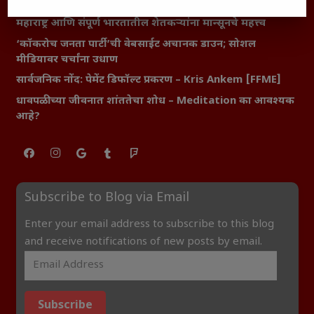
शेतकऱ्यांसमोरील नवीन आव्हाने आणि संधी
महाराष्ट्र आणि संपूर्ण भारतातील शेतकऱ्यांना मान्सूनचे महत्त्व
‘कॉकरोच जनता पार्टी’ची वेबसाईट अचानक डाउन; सोशल
मीडियावर चर्चांना उधाण
सार्वजनिक नोंद: पेमेंट डिफॉल्ट प्रकरण – Kris Ankem [FFME]
धावपळीच्या जीवनात शांततेचा शोध – Meditation का आवश्यक
आहे?
Subscribe to Blog via Email
Enter your email address to subscribe to this blog
and receive notifications of new posts by email.
Subscribe