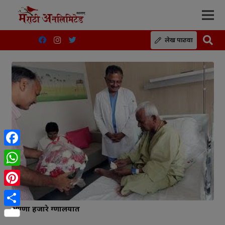
लेख पाठवा
Facebook
WhatsApp
Pinterest
अण्णा हजारे रुग्णालयात
Share