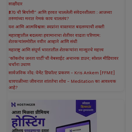
साक्षीदार
₹370 ची बिर्याणी” आणि हरवत चाललेली संवेदनशीलता : आजच्या
तरुणांच्या मनात नेमकं काय चाललंय?
यश आणि आत्मविश्वास: स्वप्नांना वास्तवात बदलण्याची शक्ती
महाराष्ट्रातील बदलत्या हवामानाचा शेतीवर वाढता परिणाम:
शेतकऱ्यांसमोरील नवीन आव्हाने आणि संधी
महाराष्ट्र आणि संपूर्ण भारतातील शेतकऱ्यांना मान्सूनचे महत्त्व
‘कॉकरोच जनता पार्टी’ची वेबसाईट अचानक डाउन; सोशल मीडियावर
चर्चांना उधाण
सार्वजनिक नोंद: पेमेंट डिफॉल्ट प्रकरण – Kris Ankem [FFME]
धावपळीच्या जीवनात शांततेचा शोध – Meditation का आवश्यक
आहे?