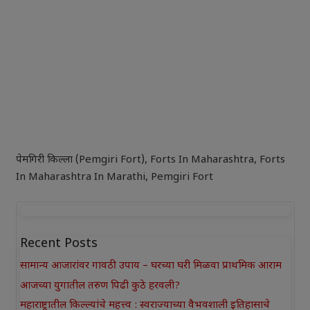
पेमगिरी किल्ला (Pemgiri Fort)
,
Forts In Maharashtra
,
Forts
In Maharashtra In Marathi
,
Pemgiri Fort
Recent Posts
सामान्य आजारांवर गावठी उपाय – घरच्या घरी मिळवा प्राथमिक आराम
आजच्या युगातील तरुण पिढी कुठे हरवली?
महाराष्ट्रातील किल्ल्यांचे महत्त्व : स्वराज्याच्या वैभवशाली इतिहासाचे