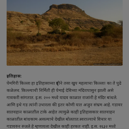
इतिहास:
पेमगिरी किल्ला हा इतिहासाच्या दृष्टीने तसा खुप महत्वाचा किल्ला! का ते पुढे
कळेलच. किल्ल्याची निर्मिती ही पेमाई देविच्या मंदिरापासुन झाली असे
गावकरी सांगतात. इ.स. २०० मध्ये यादव काळात राजांनी हे मंदिर बांधले.
आणि इथे गड त्यांनी उभारला की इतर कोणी यात अजुन संभ्रम आहे. गडावर
सातवहान काळातील टाके आहेत त्यामुळे काही इतिहासकार सातवाहन
काळातील बांधकाम असल्याचे देखील बोलतात.स्वराज्याचे विचार या
गडावरुन रुजले हे म्हणायला देखील काही हरकत नाही. इ.स. १६३२ मध्ये