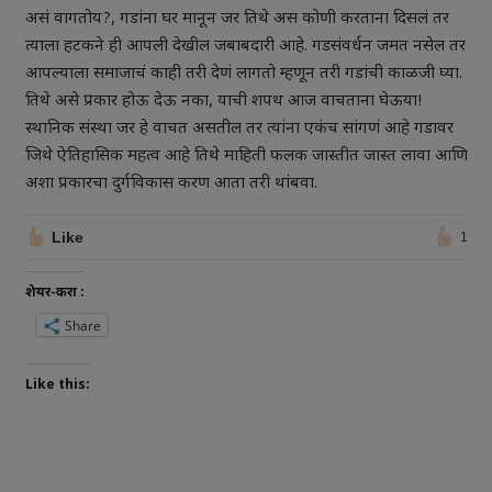
असं वागतोय?, गडांना घर मानून जर तिथे अस कोणी करताना दिसलं तर
त्याला हटकने ही आपली देखील जबाबदारी आहे. गडसंवर्धन जमत नसेल तर
आपल्याला समाजाचं काही तरी देणं लागतो म्हणून तरी गडांची काळजी घ्या.
तिथे असे प्रकार होऊ देऊ नका, याची शपथ आज वाचताना घेऊया!
स्थानिक संस्था जर हे वाचत असतील तर त्यांना एकंच सांगणं आहे गडावर
जिथे ऐतिहासिक महत्व आहे तिथे माहिती फलक जास्तीत जास्त लावा आणि
अशा प्रकारचा दुर्गविकास करण आता तरी थांबवा.
Like
1
शेयर-करा :
Share
Like this: