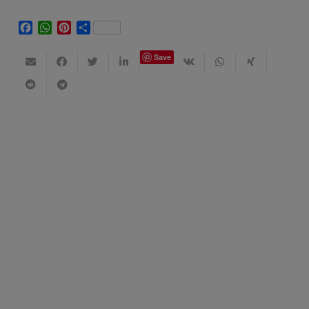
Facebook
WhatsApp
Pinterest
Share
Save