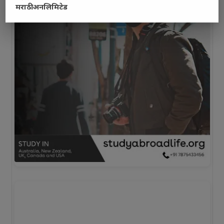
मराठी अनलिमिटेड