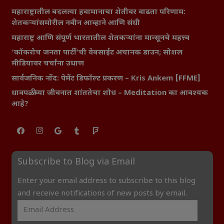
महाराष्ट्रातील बदलत्या हवामानाचा शेतीवर वाढता परिणाम:
शेतकऱ्यांसमोरील नवीन आव्हाने आणि संधी
महाराष्ट्र आणि संपूर्ण भारतातील शेतकऱ्यांना मान्सूनचे महत्त्व
‘कॉकरोच जनता पार्टी’ची वेबसाईट अचानक डाउन; सोशल
मीडियावर चर्चांना उधाण
सार्वजनिक नोंद: पेमेंट डिफॉल्ट प्रकरण – Kris Ankem [FFME]
धावपळीच्या जीवनात शांततेचा शोध – Meditation का आवश्यक
आहे?
Subscribe to Blog via Email
Enter your email address to subscribe to this blog
and receive notifications of new posts by email.