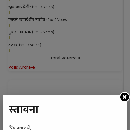
खूप फायदेशीर
(0%, 3 Votes)
फारसे फायदेशीर नाहीत
(0%, 0 Votes)
नुकसानकारक
(0%, 6 Votes)
तटस्थ
(0%, 3 Votes)
Total Voters:
0
Polls Archive
प्रस्तावना
प्रिय वाचकहो,