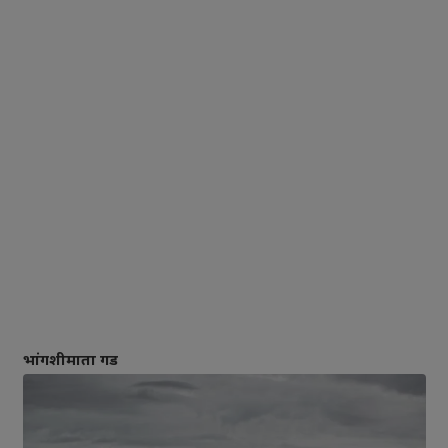
भांगशीमाता गड