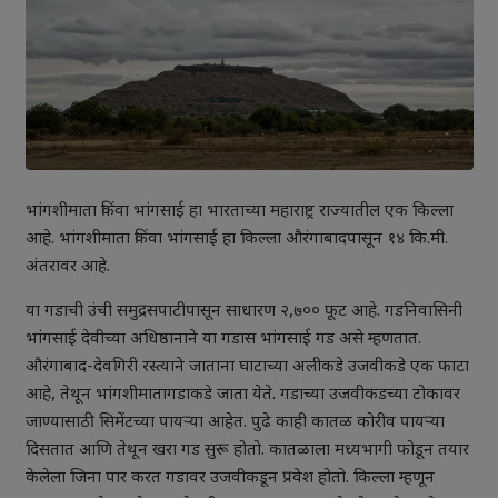
भांगशीमाता किंवा भांगसाई हा भारताच्या महाराष्ट्र राज्यातील एक किल्ला
आहे. भांगशीमाता किंवा भांगसाई हा किल्ला औरंगाबादपासून १४ कि.मी.
अंतरावर आहे.
या गडाची उंची समुद्रसपाटीपासून साधारण २,७०० फूट आहे. गडनिवासिनी
भांगसाई देवीच्या अधिष्ठानाने या गडास भांगसाई गड असे म्हणतात.
औरंगाबाद-देवगिरी रस्त्याने जाताना घाटाच्या अलीकडे उजवीकडे एक फाटा
आहे, तेथून भांगशीमातागडाकडे जाता येते. गडाच्या उजवीकडच्या टोकावर
जाण्यासाठी सिमेंटच्या पायऱ्या आहेत. पुढे काही कातळ कोरीव पायऱ्या
दिसतात आणि तेथून खरा गड सुरू होतो. कातळाला मध्यभागी फोडून तयार
केलेला जिना पार करत गडावर उजवीकडून प्रवेश होतो. किल्ला म्हणून