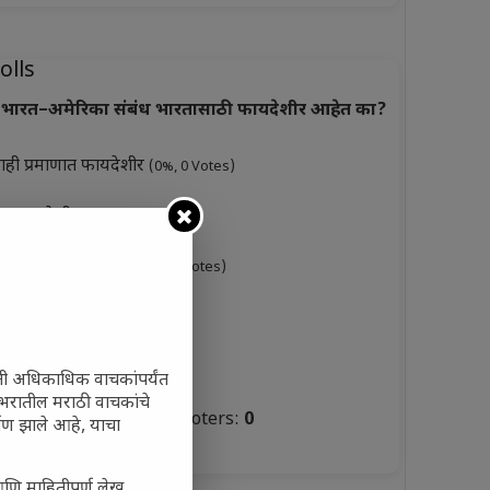
olls
भारत–अमेरिका संबंध भारतासाठी फायदेशीर आहेत का?
ाही प्रमाणात फायदेशीर
(0%, 0 Votes)
ूप फायदेशीर
(0%, 3 Votes)
ारसे फायदेशीर नाहीत
(0%, 0 Votes)
ुकसानकारक
(0%, 6 Votes)
टस्थ
(0%, 3 Votes)
ती अधिकाधिक वाचकांपर्यंत
 जगभरातील मराठी वाचकांचे
Total Voters:
0
ाण झाले आहे, याचा
olls Archive
आणि माहितीपूर्ण लेख