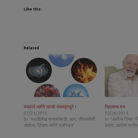
Like this:
Related
पंचतत्वे आणि त्यांची पंचमहाभूते !
चिरतरुण मन
07/31/2015
12/26/2014
In "मराठी लेख वाचकांसाठी : ज्ञान, जीवनशैली,
In "आरोग्य टिप्स : 
आरोग्य, शिक्षण आणि मनोरंजन"
उपाय, आरोग्य मार्गदर