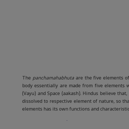
The
panchamahabhuta
are the five elements o
body essentially are made from five elements wh
(Vayu) and Space (aakash). Hindus believe that
dissolved to respective element of nature, so tha
elements has its own functions and characteristi