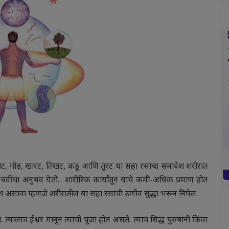
ंबट, गोड, खारट, तिखट, कडू आणि तुरट या सहा रसांचा समावेश शरीरात
 चवींचा अनुभव येतो. शारीरिक कार्यांतून याचे कमी-अधिक प्रमाण होत
श असावा म्हणजे शरीरातील या सहा रसांची उणीव सुद्धा भरून निघेल.
ालाच ईश्वर मानून त्याची पूजा होत असते. त्याच सिद्ध पुरुषांनी किंवा