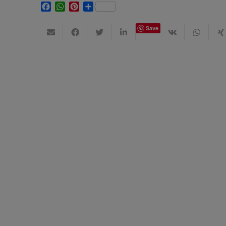
Facebook
WhatsApp
Pinterest
Share
Save