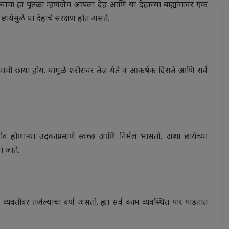
तत्वाचा हा पुतळा म्हणजेच आपला देह आणि या देहाच्या बाह्यांगावर एक
ायेमुळे या देहाचे संरक्षण होत असते.
तत्वाची छाया होय. यामुळे शरीरावर तेज येते व आकर्षक दिसते आणि सर्व
ाव होणाऱ्या उदकाप्रमाणे स्वच्छ आणि निर्मल भासतो. अशा छायेच्या
ा जाते.
्या व्यक्तीवर तजेल्याचा वर्ण असतो. ह्या सर्व काम व्यवस्थित पार पाडतात