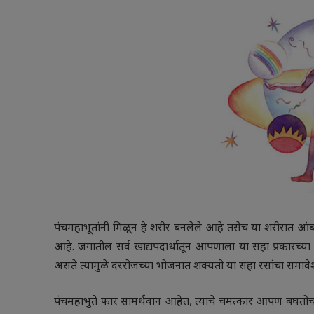
पंचमहाभूतांनी मिळून हे शरीर बनलेले आहे तसेच या शरीरात आ
आहे. जगातील सर्व खाद्यपदार्थातून आपणाला या सहा प्रकारच्या
असते त्यामुळे दररोजच्या भोजनात शक्यतो या सहा रसांचा समावे
पंचमहाभुते फार सामर्थवान आहेत, त्याचे चमत्कार आपण बघतोच. त्य