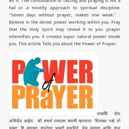
let it. The combination of fasting and praying is not a
fad or a novelty approach to spiritual discipline.
“Seven days without prayer, makes one weak.” .
Believe in the divine power working within you. Pray
that the Holy Spirit may reveal it to you. prayer
intensifies you. it creates super natural power inside
you. This article Tells you about the Power of Prayer.
भक्तींचे दोन
अभिप्रेत आहेत. श्री समर्थ रामदास स्वामी म्हणतात ‘विभक्त नव्हे तो
भक्त’ हि व्याख्या ज्ञांनोत्तर भक्ती सुचविते, प्रेम लक्षणा आणि ज्ञान