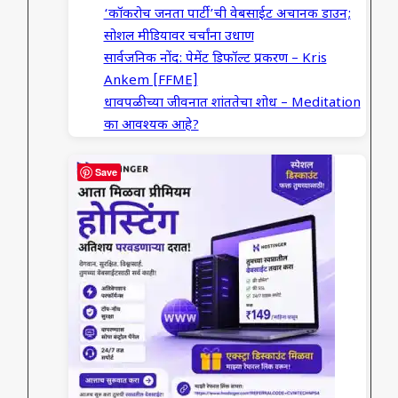
‘कॉकरोच जनता पार्टी’ची वेबसाईट अचानक डाउन;
सोशल मीडियावर चर्चांना उधाण
सार्वजनिक नोंद: पेमेंट डिफॉल्ट प्रकरण – Kris
Ankem [FFME]
धावपळीच्या जीवनात शांततेचा शोध – Meditation
का आवश्यक आहे?
Save