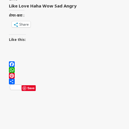
Like
Love
Haha
Wow
Sad
Angry
शेयर-करा :
Share
Like this:
Facebook
WhatsApp
Pinterest
Share
Save