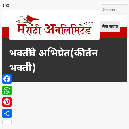
लेख पाठवा
भक्तींचे अभिप्रेत(कीर्तन
भक्ती)
Facebook
WhatsApp
Pinterest
Share