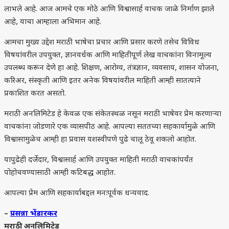
लाभले आहे. आज आमचे एक मोठे आणि विश्वासार्ह वाचक जाळे निर्माण झाले
आहे, याचा आम्हाला अभिमान आहे.
आमचा मुख्य उद्देश मराठी भाषेचा प्रचार आणि प्रसार करणे तसेच विविध
विषयांवरील उपयुक्त, ज्ञानवर्धक आणि माहितीपूर्ण लेख वाचकांना विनामूल्य
उपलब्ध करून देणे हा आहे. शिक्षण, आरोग्य, तंत्रज्ञान, व्यवसाय, शासन योजना,
करिअर, संस्कृती आणि इतर अनेक विषयांवरील माहिती आम्ही सातत्याने
प्रकाशित करत असतो.
मराठी अनलिमिटेड हे केवळ एक संकेतस्थळ नसून मराठी भाषेवर प्रेम करणाऱ्या
वाचकांना जोडणारे एक व्यासपीठ आहे. आपल्या सततच्या सहकार्यामुळे आणि
विश्वासामुळेच आम्ही हा प्रवास यशस्वीपणे पुढे चालू ठेवू शकलो आहोत.
यापुढेही दर्जेदार, विश्वासार्ह आणि उपयुक्त माहिती मराठी वाचकांपर्यंत
पोहोचवण्यासाठी आम्ही कटिबद्ध आहोत.
आपल्या प्रेम आणि सहकार्याबद्दल मनःपूर्वक धन्यवाद.
–
प्रसन्ना भेंडारकर
मराठी अनलिमिटेड