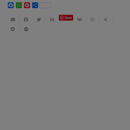
Facebook
WhatsApp
Pinterest
Share
Save