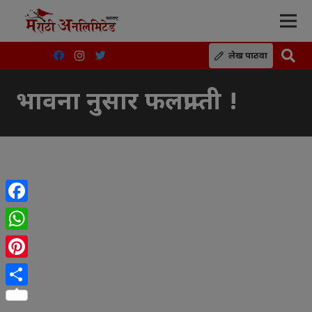
लेख पाठवा
भावना नुसार फलप्राप्ती !
Facebook
WhatsApp
Pinterest
Share