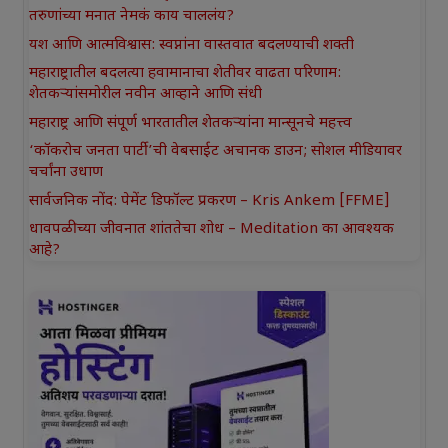
तरुणांच्या मनात नेमकं काय चाललंय?
यश आणि आत्मविश्वास: स्वप्नांना वास्तवात बदलण्याची शक्ती
महाराष्ट्रातील बदलत्या हवामानाचा शेतीवर वाढता परिणाम:
शेतकऱ्यांसमोरील नवीन आव्हाने आणि संधी
महाराष्ट्र आणि संपूर्ण भारतातील शेतकऱ्यांना मान्सूनचे महत्त्व
‘कॉकरोच जनता पार्टी’ची वेबसाईट अचानक डाउन; सोशल मीडियावर
चर्चांना उधाण
सार्वजनिक नोंद: पेमेंट डिफॉल्ट प्रकरण – Kris Ankem [FFME]
धावपळीच्या जीवनात शांततेचा शोध – Meditation का आवश्यक
आहे?