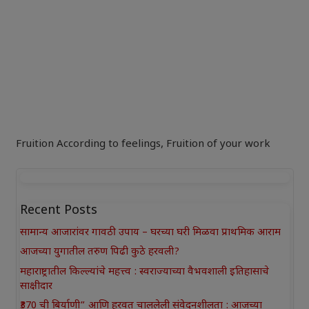
Fruition According to feelings
,
Fruition of your work
Recent Posts
सामान्य आजारांवर गावठी उपाय – घरच्या घरी मिळवा प्राथमिक आराम
आजच्या युगातील तरुण पिढी कुठे हरवली?
महाराष्ट्रातील किल्ल्यांचे महत्त्व : स्वराज्याच्या वैभवशाली इतिहासाचे
साक्षीदार
₹370 ची बिर्याणी” आणि हरवत चाललेली संवेदनशीलता : आजच्या