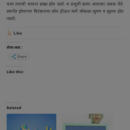
परम तपाची भावना प्रखर होत जाते. व प्रभूची छाया आपल्या जवळ येते.
स्वर्गात होणाऱ्या विटंबनाचा लोप होऊन मार्ग मोकळा सुगम व सुलभ होत
जातो.
Like
शेयर-करा :
Share
Like this:
Related