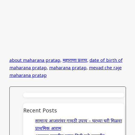
about maharana pratap
,
महाराणा प्रताप
,
date of birth of
maharana pratap
,
maharana pratap
,
mevad che raje
maharana pratap
Recent Posts
सामान्य आजारांवर गावठी उपाय – घरच्या घरी मिळवा
प्राथमिक आराम